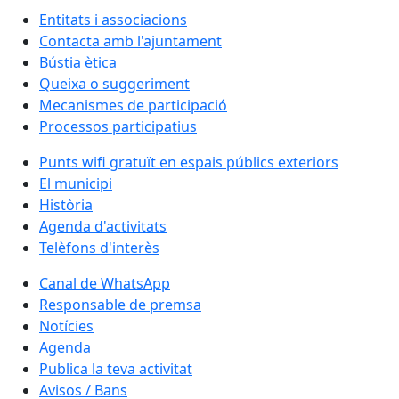
Entitats i associacions
Contacta amb l'ajuntament
Bústia ètica
Queixa o suggeriment
Mecanismes de participació
Processos participatius
Punts wifi gratuït en espais públics exteriors
El municipi
Història
Agenda d'activitats
Telèfons d'interès
Canal de WhatsApp
Responsable de premsa
Notícies
Agenda
Publica la teva activitat
Avisos / Bans