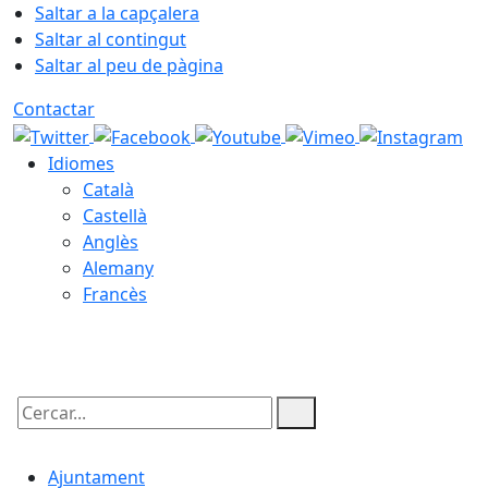
Saltar a la capçalera
Saltar al contingut
Saltar al peu de pàgina
Contactar
Idiomes
Català
Castellà
Anglès
Alemany
Francès
08.08.2026 | 17:21
Cercar:
Ajuntament