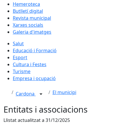
Hemeroteca
Butlletí digital
Revista municipal
Xarxes socials
Galeria d'imatges
Salut
Educació i Formació
Esport
Cultura i Festes
Turisme
Empresa i ocupació
El municipi
Cardona
Entitats i associacions
Llistat actualitzat a 31/12/2025