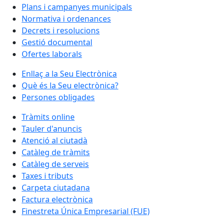
Plans i campanyes municipals
Normativa i ordenances
Decrets i resolucions
Gestió documental
Ofertes laborals
Enllaç a la Seu Electrònica
Què és la Seu electrònica?
Persones obligades
Tràmits online
Tauler d'anuncis
Atenció al ciutadà
Catàleg de tràmits
Catàleg de serveis
Taxes i tributs
Carpeta ciutadana
Factura electrònica
Finestreta Única Empresarial (FUE)