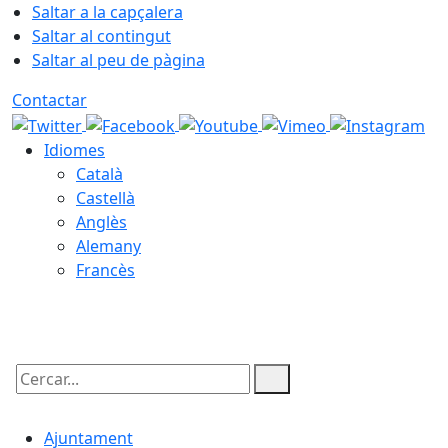
Saltar a la capçalera
Saltar al contingut
Saltar al peu de pàgina
Contactar
Idiomes
Català
Castellà
Anglès
Alemany
Francès
06.08.2026 | 09:26
Cercar:
Ajuntament