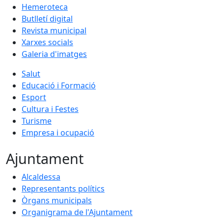
Hemeroteca
Butlletí digital
Revista municipal
Xarxes socials
Galeria d'imatges
Salut
Educació i Formació
Esport
Cultura i Festes
Turisme
Empresa i ocupació
Ajuntament
Alcaldessa
Representants polítics
Òrgans municipals
Organigrama de l'Ajuntament