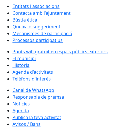
Entitats i associacions
Contacta amb l'ajuntament
Bústia ètica
Queixa o suggeriment
Mecanismes de participació
Processos participatius
Punts wifi gratuït en espais públics exteriors
El municipi
Història
Agenda d'activitats
Telèfons d'interès
Canal de WhatsApp
Responsable de premsa
Notícies
Agenda
Publica la teva activitat
Avisos / Bans