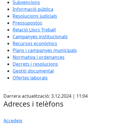
Subvencions
Informació pública
Resolucions judicials
Pressupostos
Relació Llocs Treball
Campanyes institucionals
Recursos econòmics
Plans i campanyes municipals
Normativa i ordenances
Decrets i resolucions
Gestió documental
Ofertes laborals
Facebook
X
Darrera actualització: 3.12.2024 | 11:04
Adreces i telèfons
Accedeix