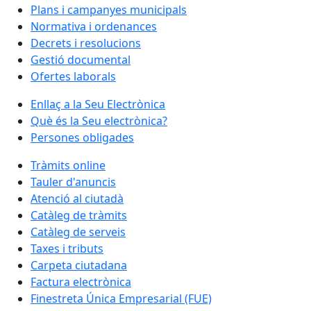
Plans i campanyes municipals
Normativa i ordenances
Decrets i resolucions
Gestió documental
Ofertes laborals
Enllaç a la Seu Electrònica
Què és la Seu electrònica?
Persones obligades
Tràmits online
Tauler d'anuncis
Atenció al ciutadà
Catàleg de tràmits
Catàleg de serveis
Taxes i tributs
Carpeta ciutadana
Factura electrònica
Finestreta Única Empresarial (FUE)