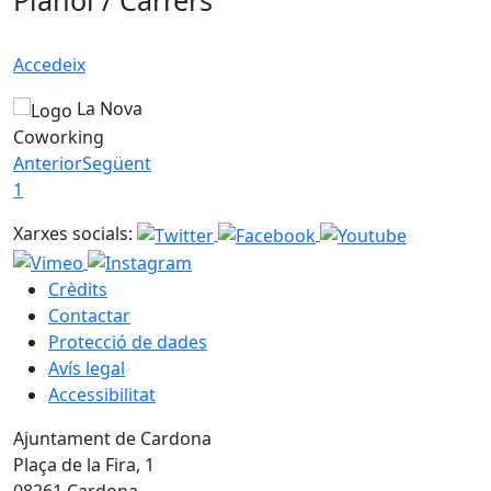
Plànol / Carrers
Accedeix
La Nova
Coworking
Anterior
Següent
1
Xarxes socials:
Crèdits
Contactar
Protecció de dades
Avís legal
Accessibilitat
Ajuntament de Cardona
Plaça de la Fira, 1