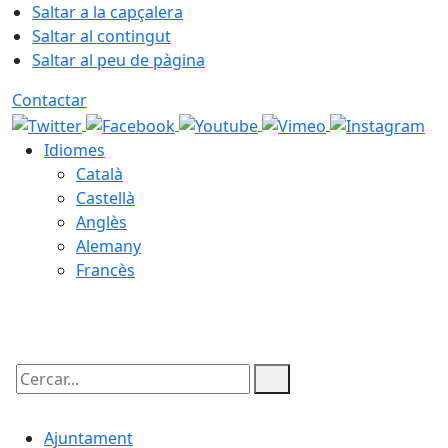
Saltar a la capçalera
Saltar al contingut
Saltar al peu de pàgina
Contactar
Idiomes
Català
Castellà
Anglès
Alemany
Francès
08.08.2026 | 16:55
Cercar:
Ajuntament