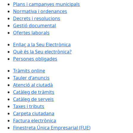
Plans i campanyes municipals
Normativa i ordenances
Decrets i resolucions
Gestió documental
Ofertes laborals
Enllaç a la Seu Electrònica
Què és la Seu electrònica?
Persones obligades
Tràmits online
Tauler d'anuncis
Atenció al ciutadà
Catàleg de tràmits
Catàleg de serveis
Taxes i tributs
Carpeta ciutadana
Factura electrònica
Finestreta Única Empresarial (FUE)