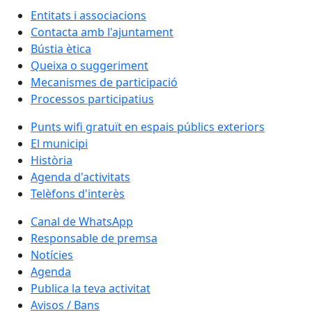
Entitats i associacions
Contacta amb l'ajuntament
Bústia ètica
Queixa o suggeriment
Mecanismes de participació
Processos participatius
Punts wifi gratuït en espais públics exteriors
El municipi
Història
Agenda d'activitats
Telèfons d'interès
Canal de WhatsApp
Responsable de premsa
Notícies
Agenda
Publica la teva activitat
Avisos / Bans