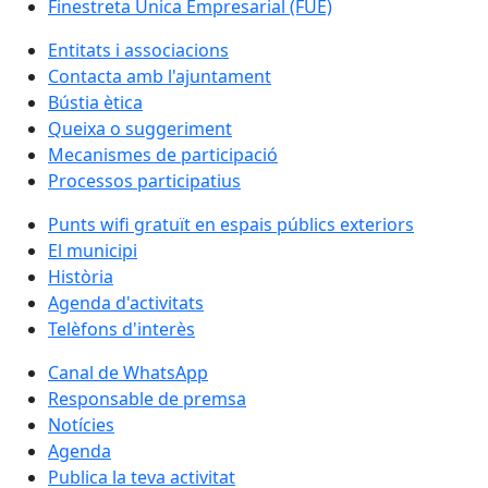
Finestreta Única Empresarial (FUE)
Entitats i associacions
Contacta amb l'ajuntament
Bústia ètica
Queixa o suggeriment
Mecanismes de participació
Processos participatius
Punts wifi gratuït en espais públics exteriors
El municipi
Història
Agenda d'activitats
Telèfons d'interès
Canal de WhatsApp
Responsable de premsa
Notícies
Agenda
Publica la teva activitat