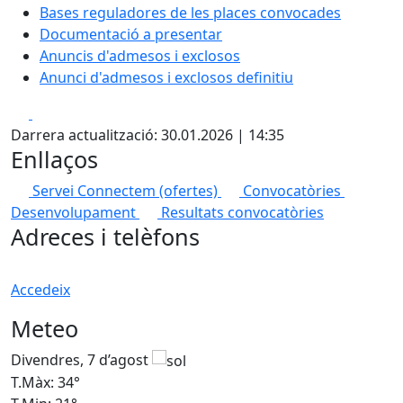
Bases reguladores de les places convocades
Documentació a presentar
Anuncis d'admesos i exclosos
Anunci d'admesos i exclosos definitiu
Facebook
X
Darrera actualització: 30.01.2026 | 14:35
Enllaços
Servei Connectem (ofertes)
Convocatòries
Desenvolupament
Resultats convocatòries
Adreces i telèfons
Accedeix
Meteo
Divendres, 7 d’agost
D
T.Màx: 34°
T