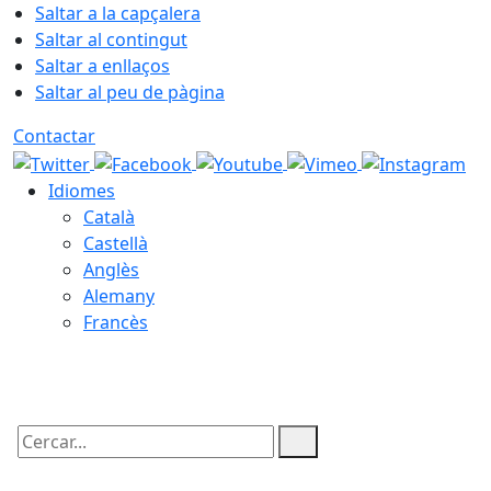
Saltar a la capçalera
Saltar al contingut
Saltar a enllaços
Saltar al peu de pàgina
Contactar
Idiomes
Català
Castellà
Anglès
Alemany
Francès
07.08.2026 | 11:53
Cercar: