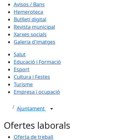
Avisos / Bans
Hemeroteca
Butlletí digital
Revista municipal
Xarxes socials
Galeria d'imatges
Salut
Educació i Formació
Esport
Cultura i Festes
Turisme
Empresa i ocupació
Ajuntament
Ofertes laborals
Oferta de treball