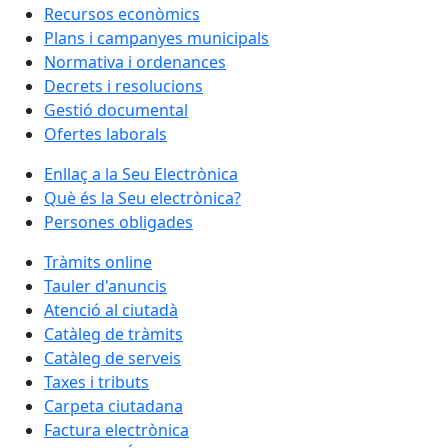
Recursos econòmics
Plans i campanyes municipals
Normativa i ordenances
Decrets i resolucions
Gestió documental
Ofertes laborals
Enllaç a la Seu Electrònica
Què és la Seu electrònica?
Persones obligades
Tràmits online
Tauler d'anuncis
Atenció al ciutadà
Catàleg de tràmits
Catàleg de serveis
Taxes i tributs
Carpeta ciutadana
Factura electrònica