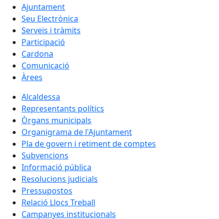
Ajuntament
Seu Electrònica
Serveis i tràmits
Participació
Cardona
Comunicació
Àrees
Alcaldessa
Representants polítics
Òrgans municipals
Organigrama de l'Ajuntament
Pla de govern i retiment de comptes
Subvencions
Informació pública
Resolucions judicials
Pressupostos
Relació Llocs Treball
Campanyes institucionals