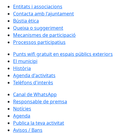
Entitats i associacions
Contacta amb l'ajuntament
Bústia ètica
Queixa o suggeriment
Mecanismes de participació
Processos participatius
Punts wifi gratuït en espais públics exteriors
El municipi
Història
Agenda d'activitats
Telèfons d'interès
Canal de WhatsApp
Responsable de premsa
Notícies
Agenda
Publica la teva activitat
Avisos / Bans