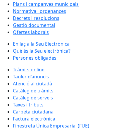
Plans i campanyes municipals
Normativa i ordenances
Decrets i resolucions
Gestió documental
Ofertes laborals
Enllaç a la Seu Electrònica
Què és la Seu electrònica?
Persones obligades
Tràmits online
Tauler d'anuncis
Atenció al ciutadà
Catàleg de tràmits
Catàleg de serveis
Taxes i tributs
Carpeta ciutadana
Factura electrònica
Finestreta Única Empresarial (FUE)