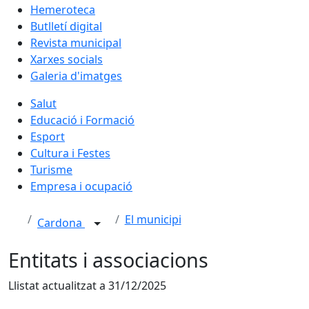
Hemeroteca
Butlletí digital
Revista municipal
Xarxes socials
Galeria d'imatges
Salut
Educació i Formació
Esport
Cultura i Festes
Turisme
Empresa i ocupació
El municipi
Cardona
Entitats i associacions
Llistat actualitzat a 31/12/2025