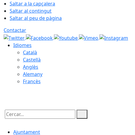
Saltar a la capçalera
Saltar al contingut
Saltar al peu de pàgina
Contactar
Idiomes
Català
Castellà
Anglès
Alemany
Francès
07.08.2026 | 20:22
Cercar:
Ajuntament