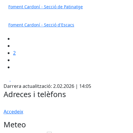
Foment Cardoní - Secció de Patinatge
Foment Cardoní - Secció d'Escacs
2
Facebook
X
Darrera actualització: 2.02.2026 | 14:05
Adreces i telèfons
Accedeix
Meteo