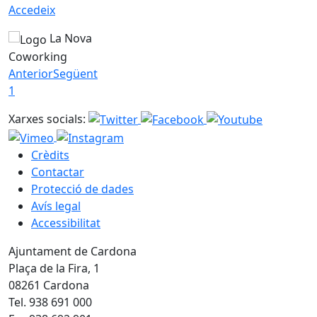
Accedeix
La Nova
Coworking
Anterior
Següent
1
Xarxes socials:
Crèdits
Contactar
Protecció de dades
Avís legal
Accessibilitat
Ajuntament de Cardona
Plaça de la Fira, 1
08261 Cardona
Tel. 938 691 000