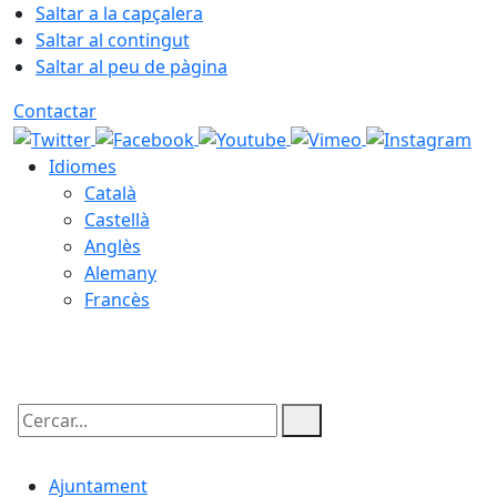
Saltar a la capçalera
Saltar al contingut
Saltar al peu de pàgina
Contactar
Idiomes
Català
Castellà
Anglès
Alemany
Francès
09.08.2026 | 07:43
Cercar:
Ajuntament