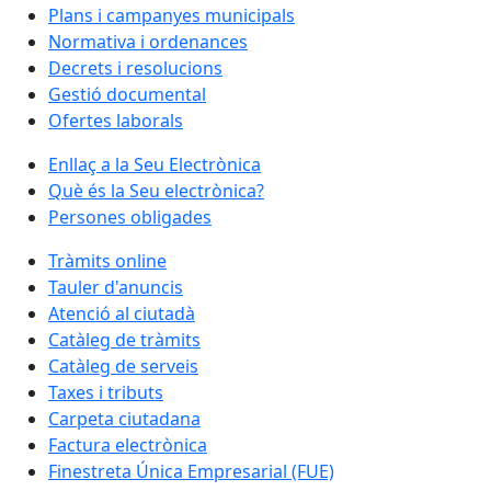
Plans i campanyes municipals
Normativa i ordenances
Decrets i resolucions
Gestió documental
Ofertes laborals
Enllaç a la Seu Electrònica
Què és la Seu electrònica?
Persones obligades
Tràmits online
Tauler d'anuncis
Atenció al ciutadà
Catàleg de tràmits
Catàleg de serveis
Taxes i tributs
Carpeta ciutadana
Factura electrònica
Finestreta Única Empresarial (FUE)