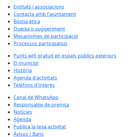
Entitats i associacions
Contacta amb l'ajuntament
Bústia ètica
Queixa o suggeriment
Mecanismes de participació
Processos participatius
Punts wifi gratuït en espais públics exteriors
El municipi
Història
Agenda d'activitats
Telèfons d'interès
Canal de WhatsApp
Responsable de premsa
Notícies
Agenda
Publica la teva activitat
Avisos / Bans