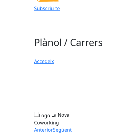
Subscriu-te
Plànol / Carrers
Accedeix
La Nova
Coworking
Anterior
Següent