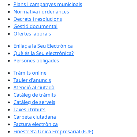
Plans i campanyes municipals
Normativa i ordenances
Decrets i resolucions
Gestió documental
Ofertes laborals
Enllaç a la Seu Electrònica
Què és la Seu electrònica?
Persones obligades
Tràmits online
Tauler d'anuncis
Atenció al ciutadà
Catàleg de tràmits
Catàleg de serveis
Taxes i tributs
Carpeta ciutadana
Factura electrònica
Finestreta Única Empresarial (FUE)