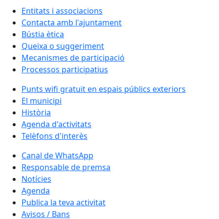
Entitats i associacions
Contacta amb l'ajuntament
Bústia ètica
Queixa o suggeriment
Mecanismes de participació
Processos participatius
Punts wifi gratuït en espais públics exteriors
El municipi
Història
Agenda d'activitats
Telèfons d'interès
Canal de WhatsApp
Responsable de premsa
Notícies
Agenda
Publica la teva activitat
Avisos / Bans