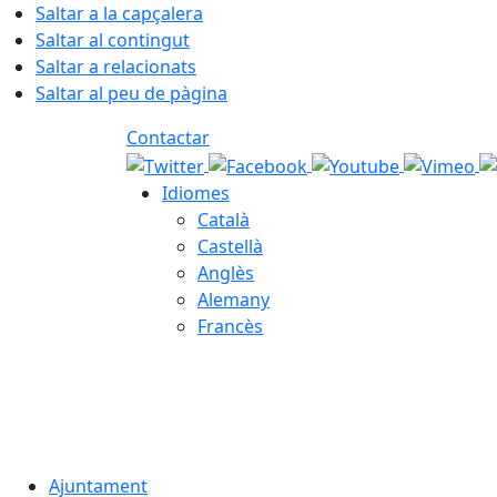
Saltar a la capçalera
Saltar al contingut
Saltar a relacionats
Saltar al peu de pàgina
Contactar
Idiomes
Català
Castellà
Anglès
Alemany
Francès
08.08.2026 | 05:56
Ajuntament