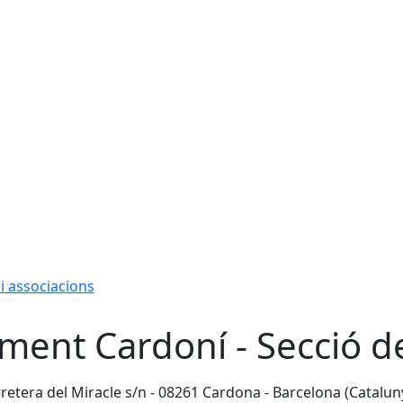
 i associacions
ment Cardoní - Secció d
retera del Miracle s/n - 08261 Cardona - Barcelona (Catalun