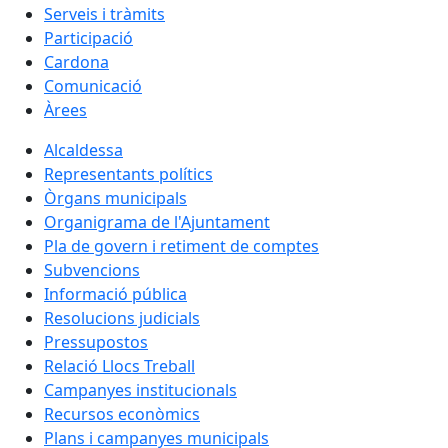
Serveis i tràmits
Participació
Cardona
Comunicació
Àrees
Alcaldessa
Representants polítics
Òrgans municipals
Organigrama de l'Ajuntament
Pla de govern i retiment de comptes
Subvencions
Informació pública
Resolucions judicials
Pressupostos
Relació Llocs Treball
Campanyes institucionals
Recursos econòmics
Plans i campanyes municipals