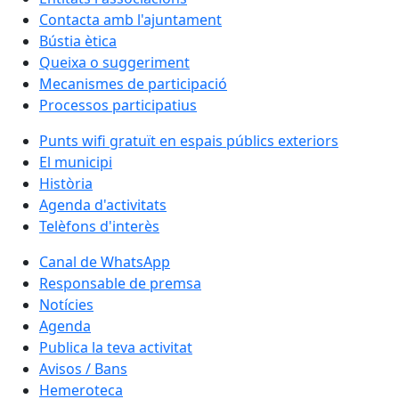
Contacta amb l'ajuntament
Bústia ètica
Queixa o suggeriment
Mecanismes de participació
Processos participatius
Punts wifi gratuït en espais públics exteriors
El municipi
Història
Agenda d'activitats
Telèfons d'interès
Canal de WhatsApp
Responsable de premsa
Notícies
Agenda
Publica la teva activitat
Avisos / Bans
Hemeroteca