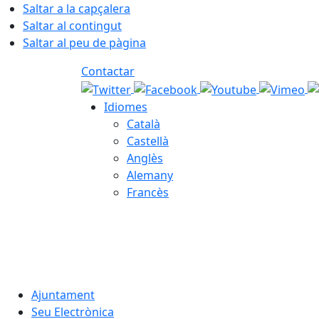
Saltar a la capçalera
Saltar al contingut
Saltar al peu de pàgina
Contactar
Idiomes
Català
Castellà
Anglès
Alemany
Francès
08.08.2026 | 09:33
Ajuntament
Seu Electrònica