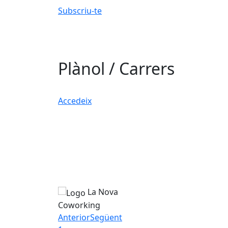
Subscriu-te
Plànol / Carrers
Accedeix
La Nova
Coworking
Anterior
Següent