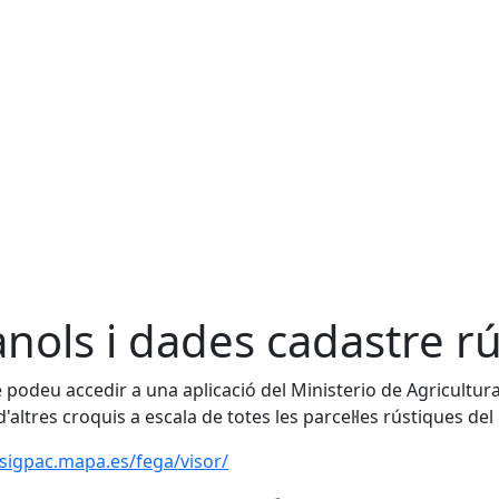
ànols i dades cadastre rú
podeu accedir a una aplicació del Ministerio de Agricultura
d'altres croquis a escala de totes les parcel·les rústiques del
/sigpac.mapa.es/fega/visor/