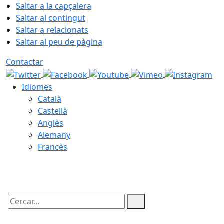
Saltar a la capçalera
Saltar al contingut
Saltar a relacionats
Saltar al peu de pàgina
Contactar
Idiomes
Català
Castellà
Anglès
Alemany
Francès
06.08.2026 | 16:10
Cercar: