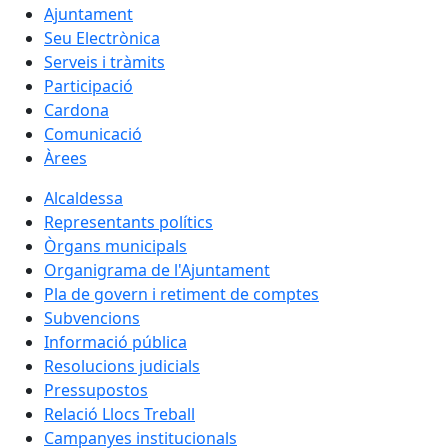
Ajuntament
Seu Electrònica
Serveis i tràmits
Participació
Cardona
Comunicació
Àrees
Alcaldessa
Representants polítics
Òrgans municipals
Organigrama de l'Ajuntament
Pla de govern i retiment de comptes
Subvencions
Informació pública
Resolucions judicials
Pressupostos
Relació Llocs Treball
Campanyes institucionals