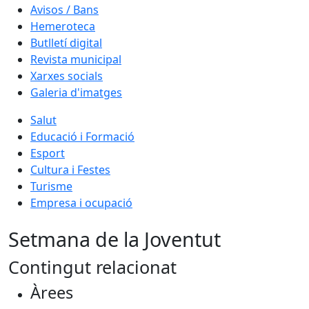
Avisos / Bans
Hemeroteca
Butlletí digital
Revista municipal
Xarxes socials
Galeria d'imatges
Salut
Educació i Formació
Esport
Cultura i Festes
Turisme
Empresa i ocupació
Setmana de la Joventut
Contingut relacionat
Àrees