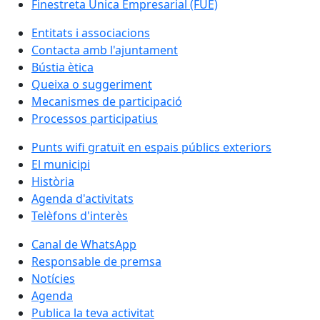
Finestreta Única Empresarial (FUE)
Entitats i associacions
Contacta amb l'ajuntament
Bústia ètica
Queixa o suggeriment
Mecanismes de participació
Processos participatius
Punts wifi gratuït en espais públics exteriors
El municipi
Història
Agenda d'activitats
Telèfons d'interès
Canal de WhatsApp
Responsable de premsa
Notícies
Agenda
Publica la teva activitat