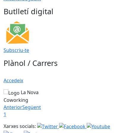
Butlletí digital
Subscriu-te
Plànol / Carrers
Accedeix
La Nova
Coworking
Anterior
Següent
1
Xarxes socials: