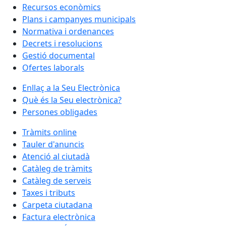
Recursos econòmics
Plans i campanyes municipals
Normativa i ordenances
Decrets i resolucions
Gestió documental
Ofertes laborals
Enllaç a la Seu Electrònica
Què és la Seu electrònica?
Persones obligades
Tràmits online
Tauler d'anuncis
Atenció al ciutadà
Catàleg de tràmits
Catàleg de serveis
Taxes i tributs
Carpeta ciutadana
Factura electrònica