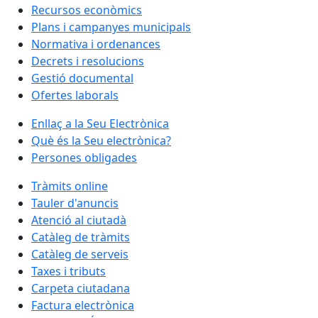
Recursos econòmics
Plans i campanyes municipals
Normativa i ordenances
Decrets i resolucions
Gestió documental
Ofertes laborals
Enllaç a la Seu Electrònica
Què és la Seu electrònica?
Persones obligades
Tràmits online
Tauler d'anuncis
Atenció al ciutadà
Catàleg de tràmits
Catàleg de serveis
Taxes i tributs
Carpeta ciutadana
Factura electrònica