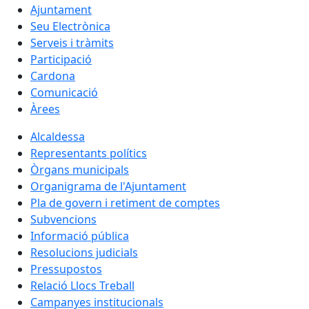
Ajuntament
Seu Electrònica
Serveis i tràmits
Participació
Cardona
Comunicació
Àrees
Alcaldessa
Representants polítics
Òrgans municipals
Organigrama de l'Ajuntament
Pla de govern i retiment de comptes
Subvencions
Informació pública
Resolucions judicials
Pressupostos
Relació Llocs Treball
Campanyes institucionals