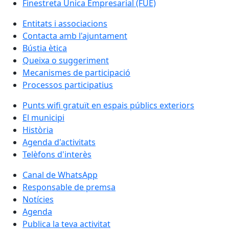
Finestreta Única Empresarial (FUE)
Entitats i associacions
Contacta amb l'ajuntament
Bústia ètica
Queixa o suggeriment
Mecanismes de participació
Processos participatius
Punts wifi gratuït en espais públics exteriors
El municipi
Història
Agenda d'activitats
Telèfons d'interès
Canal de WhatsApp
Responsable de premsa
Notícies
Agenda
Publica la teva activitat