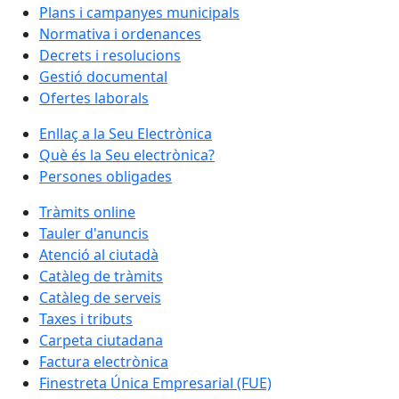
Plans i campanyes municipals
Normativa i ordenances
Decrets i resolucions
Gestió documental
Ofertes laborals
Enllaç a la Seu Electrònica
Què és la Seu electrònica?
Persones obligades
Tràmits online
Tauler d'anuncis
Atenció al ciutadà
Catàleg de tràmits
Catàleg de serveis
Taxes i tributs
Carpeta ciutadana
Factura electrònica
Finestreta Única Empresarial (FUE)