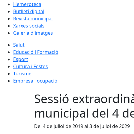
Hemeroteca
Butlletí digital
Revista municipal
Xarxes socials
Galeria d'imatges
Salut
Educació i Formació
Esport
Cultura i Festes
Turisme
Empresa i ocupació
Sessió extraordinà
municipal del 4 de
Del 4 de juliol de 2019 al 3 de juliol de 2029
Facebook
X