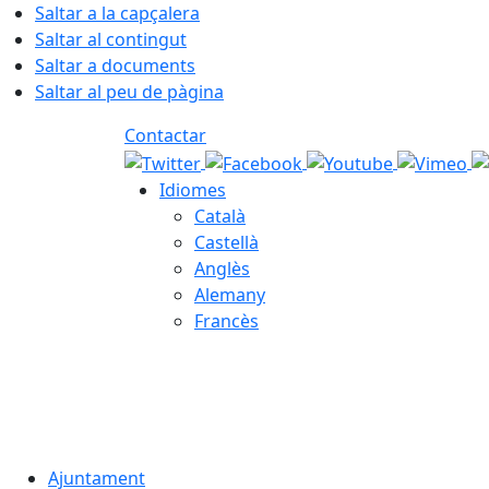
Saltar a la capçalera
Saltar al contingut
Saltar a documents
Saltar al peu de pàgina
Contactar
Idiomes
Català
Castellà
Anglès
Alemany
Francès
06.08.2026 | 11:31
Ajuntament