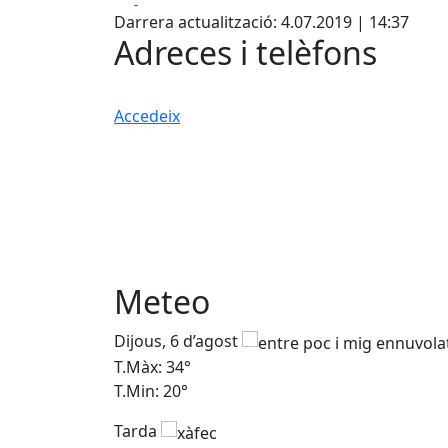
Darrera actualització: 4.07.2019 | 14:37
Adreces i telèfons
Accedeix
Meteo
Dijous, 6 d’agost
T.Màx: 34°
T.Min: 20°
Tarda