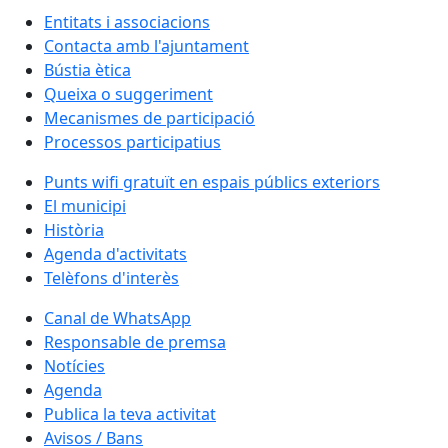
Entitats i associacions
Contacta amb l'ajuntament
Bústia ètica
Queixa o suggeriment
Mecanismes de participació
Processos participatius
Punts wifi gratuït en espais públics exteriors
El municipi
Història
Agenda d'activitats
Telèfons d'interès
Canal de WhatsApp
Responsable de premsa
Notícies
Agenda
Publica la teva activitat
Avisos / Bans