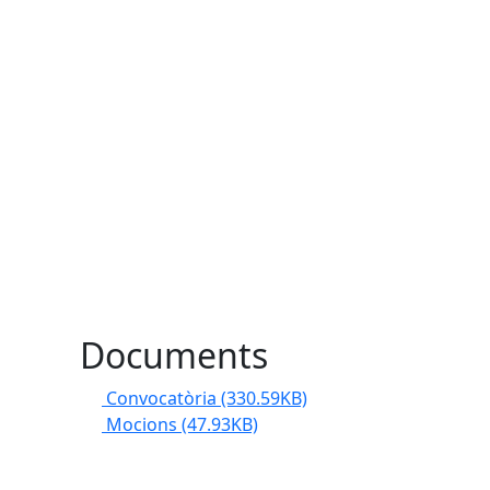
Documents
Convocatòria
(330.59KB)
Mocions
(47.93KB)