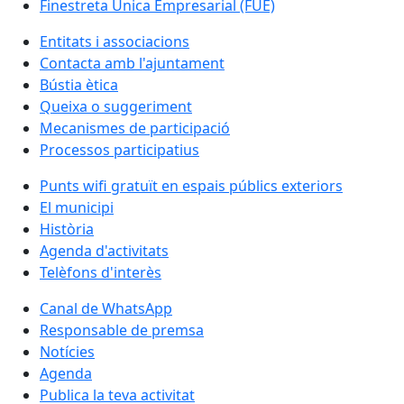
Finestreta Única Empresarial (FUE)
Entitats i associacions
Contacta amb l'ajuntament
Bústia ètica
Queixa o suggeriment
Mecanismes de participació
Processos participatius
Punts wifi gratuït en espais públics exteriors
El municipi
Història
Agenda d'activitats
Telèfons d'interès
Canal de WhatsApp
Responsable de premsa
Notícies
Agenda
Publica la teva activitat