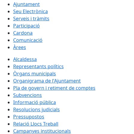
Ajuntament
Seu Electrònica
Serveis i tràmits
Participació
Cardona
Comunicació
Àrees
Alcaldessa
Representants polítics
Òrgans municipals
Organigrama de l'Ajuntament
Pla de govern i retiment de comptes
Subvencions
Informació pública
Resolucions judicials
Pressupostos
Relació Llocs Treball
Campanyes institucionals