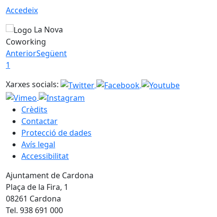
Accedeix
La Nova
Coworking
Anterior
Següent
1
Xarxes socials:
Crèdits
Contactar
Protecció de dades
Avís legal
Accessibilitat
Ajuntament de Cardona
Plaça de la Fira, 1
08261 Cardona
Tel. 938 691 000