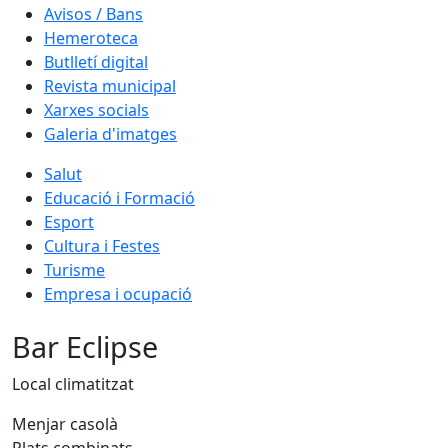
Avisos / Bans
Hemeroteca
Butlletí digital
Revista municipal
Xarxes socials
Galeria d'imatges
Salut
Educació i Formació
Esport
Cultura i Festes
Turisme
Empresa i ocupació
Bar Eclipse
Local climatitzat
Menjar casolà
Plats combinats