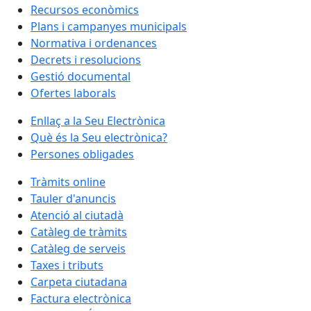
Recursos econòmics
Plans i campanyes municipals
Normativa i ordenances
Decrets i resolucions
Gestió documental
Ofertes laborals
Enllaç a la Seu Electrònica
Què és la Seu electrònica?
Persones obligades
Tràmits online
Tauler d'anuncis
Atenció al ciutadà
Catàleg de tràmits
Catàleg de serveis
Taxes i tributs
Carpeta ciutadana
Factura electrònica