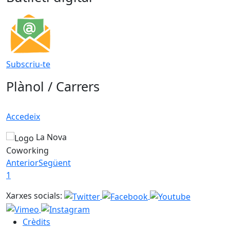
Subscriu-te
Plànol / Carrers
Accedeix
La Nova
Coworking
Anterior
Següent
1
Xarxes socials:
Crèdits