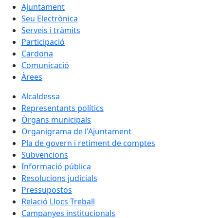
Ajuntament
Seu Electrònica
Serveis i tràmits
Participació
Cardona
Comunicació
Àrees
Alcaldessa
Representants polítics
Òrgans municipals
Organigrama de l'Ajuntament
Pla de govern i retiment de comptes
Subvencions
Informació pública
Resolucions judicials
Pressupostos
Relació Llocs Treball
Campanyes institucionals