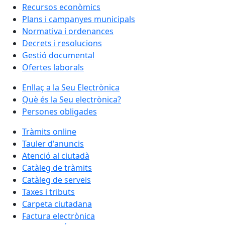
Recursos econòmics
Plans i campanyes municipals
Normativa i ordenances
Decrets i resolucions
Gestió documental
Ofertes laborals
Enllaç a la Seu Electrònica
Què és la Seu electrònica?
Persones obligades
Tràmits online
Tauler d'anuncis
Atenció al ciutadà
Catàleg de tràmits
Catàleg de serveis
Taxes i tributs
Carpeta ciutadana
Factura electrònica