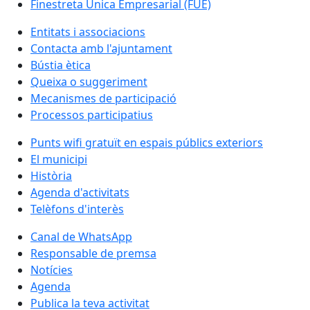
Finestreta Única Empresarial (FUE)
Entitats i associacions
Contacta amb l'ajuntament
Bústia ètica
Queixa o suggeriment
Mecanismes de participació
Processos participatius
Punts wifi gratuït en espais públics exteriors
El municipi
Història
Agenda d'activitats
Telèfons d'interès
Canal de WhatsApp
Responsable de premsa
Notícies
Agenda
Publica la teva activitat