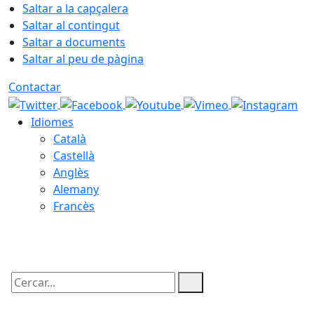
Saltar a la capçalera
Saltar al contingut
Saltar a documents
Saltar al peu de pàgina
Contactar
Idiomes
Català
Castellà
Anglès
Alemany
Francès
06.08.2026 | 22:20
Cercar: