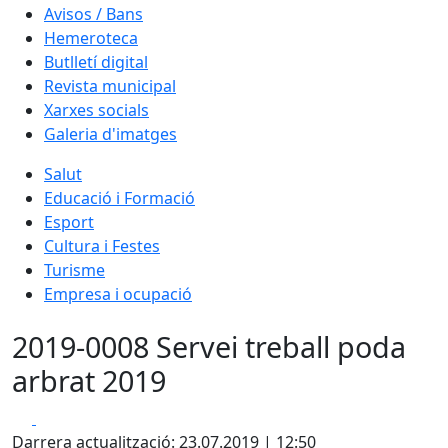
Avisos / Bans
Hemeroteca
Butlletí digital
Revista municipal
Xarxes socials
Galeria d'imatges
Salut
Educació i Formació
Esport
Cultura i Festes
Turisme
Empresa i ocupació
2019-0008 Servei treball poda
arbrat 2019
Facebook
X
Darrera actualització: 23.07.2019 | 12:50