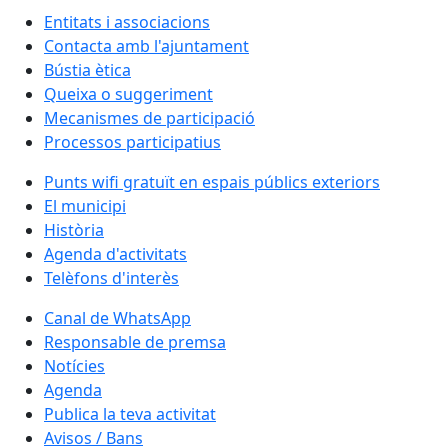
Entitats i associacions
Contacta amb l'ajuntament
Bústia ètica
Queixa o suggeriment
Mecanismes de participació
Processos participatius
Punts wifi gratuït en espais públics exteriors
El municipi
Història
Agenda d'activitats
Telèfons d'interès
Canal de WhatsApp
Responsable de premsa
Notícies
Agenda
Publica la teva activitat
Avisos / Bans