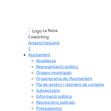
La Nova
Coworking
Anterior
Següent
1
Ajuntament
Alcaldessa
Representants polítics
Òrgans municipals
Organigrama de l'Ajuntament
Pla de govern i retiment de comptes
Subvencions
Informació pública
Resolucions judicials
Pressupostos