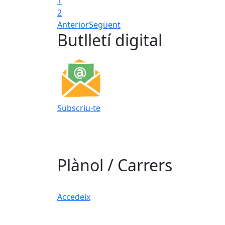
1
2
Anterior
Següent
Butlletí digital
Subscriu-te
Plànol / Carrers
Accedeix