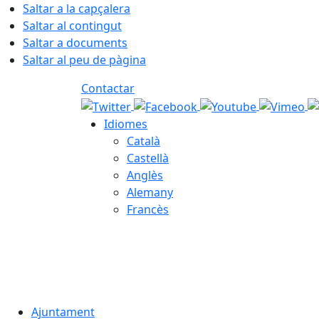
Saltar a la capçalera
Saltar al contingut
Saltar a documents
Saltar al peu de pàgina
Contactar
Idiomes
Català
Castellà
Anglès
Alemany
Francès
06.08.2026 | 15:28
Ajuntament