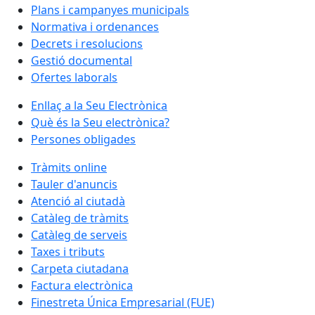
Plans i campanyes municipals
Normativa i ordenances
Decrets i resolucions
Gestió documental
Ofertes laborals
Enllaç a la Seu Electrònica
Què és la Seu electrònica?
Persones obligades
Tràmits online
Tauler d'anuncis
Atenció al ciutadà
Catàleg de tràmits
Catàleg de serveis
Taxes i tributs
Carpeta ciutadana
Factura electrònica
Finestreta Única Empresarial (FUE)