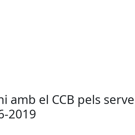
i amb el CCB pels serve
16-2019