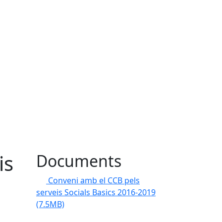
is
Documents
Conveni amb el CCB pels
serveis Socials Basics 2016-2019
(7.5MB)