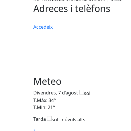
Adreces i telèfons
Accedeix
Meteo
Divendres, 7 d’agost
T.Màx: 34°
T.Min: 21°
Tarda