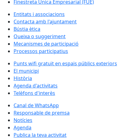
Finestreta Única Empresarial (FUE)
Entitats i associacions
Contacta amb l'ajuntament
Bústia ètica
Queixa o suggeriment
Mecanismes de participació
Processos participatius
Punts wifi gratuït en espais públics exteriors
El municipi
Història
Agenda d'activitats
Telèfons d'interès
Canal de WhatsApp
Responsable de premsa
Notícies
Agenda
Publica la teva activitat