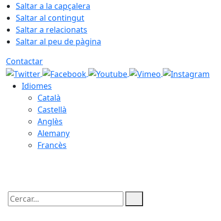
Saltar a la capçalera
Saltar al contingut
Saltar a relacionats
Saltar al peu de pàgina
Contactar
Idiomes
Català
Castellà
Anglès
Alemany
Francès
09.08.2026 | 09:22
Cercar: