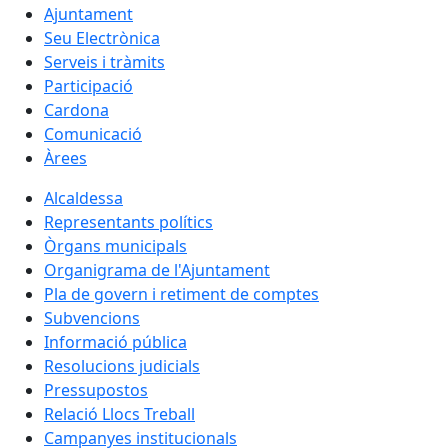
Ajuntament
Seu Electrònica
Serveis i tràmits
Participació
Cardona
Comunicació
Àrees
Alcaldessa
Representants polítics
Òrgans municipals
Organigrama de l'Ajuntament
Pla de govern i retiment de comptes
Subvencions
Informació pública
Resolucions judicials
Pressupostos
Relació Llocs Treball
Campanyes institucionals