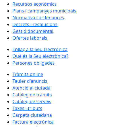
Recursos econòmics
Plans i campanyes municipals
Normativa i ordenances
Decrets i resolucions
Gestió documental
Ofertes laborals
Enllaç a la Seu Electrònica
Què és la Seu electrònica?
Persones obligades
Tràmits online
Tauler d'anuncis
Atenció al ciutadà
Catàleg de tràmits
Catàleg de serveis
Taxes i tributs
Carpeta ciutadana
Factura electrònica