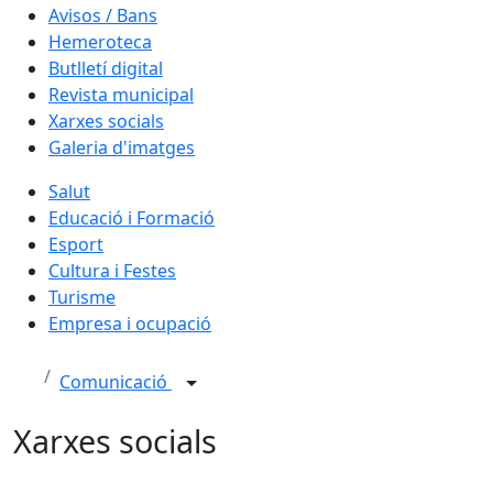
Avisos / Bans
Hemeroteca
Butlletí digital
Revista municipal
Xarxes socials
Galeria d'imatges
Salut
Educació i Formació
Esport
Cultura i Festes
Turisme
Empresa i ocupació
Comunicació
Xarxes socials