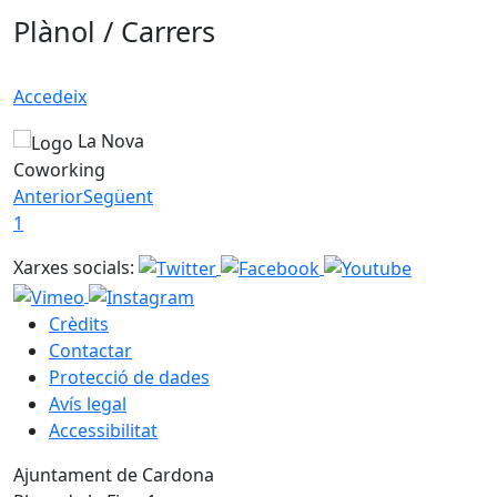
Plànol / Carrers
Accedeix
La Nova
Coworking
Anterior
Següent
1
Xarxes socials:
Crèdits
Contactar
Protecció de dades
Avís legal
Accessibilitat
Ajuntament de Cardona