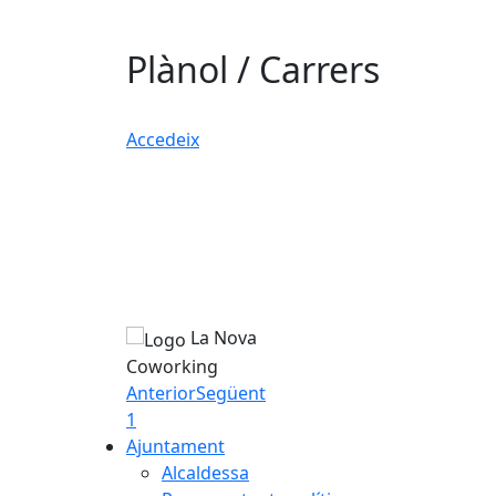
Plànol / Carrers
Accedeix
La Nova
Coworking
Anterior
Següent
1
Ajuntament
Alcaldessa