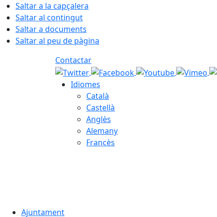
Saltar a la capçalera
Saltar al contingut
Saltar a documents
Saltar al peu de pàgina
Contactar
Idiomes
Català
Castellà
Anglès
Alemany
Francès
08.08.2026 | 18:32
Ajuntament