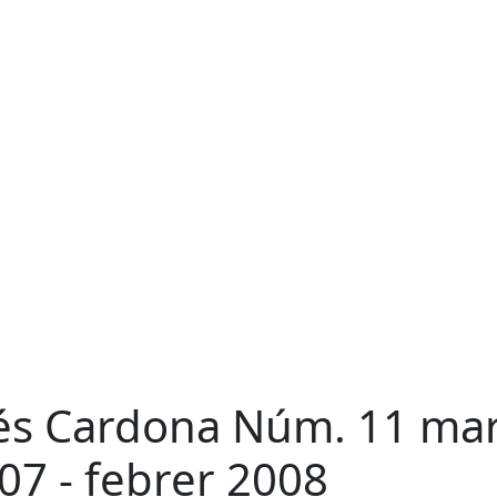
s Cardona Núm. 11 ma
07 - febrer 2008