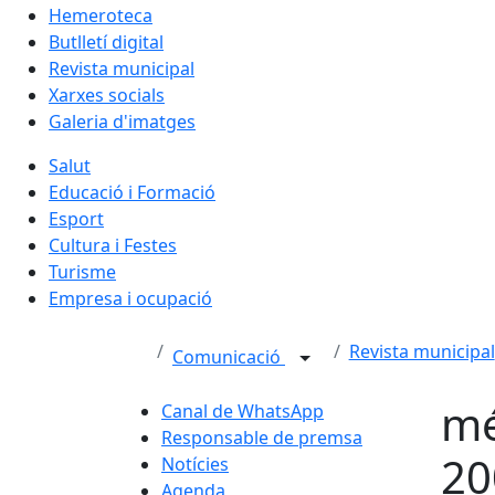
Hemeroteca
Butlletí digital
Revista municipal
Xarxes socials
Galeria d'imatges
Salut
Educació i Formació
Esport
Cultura i Festes
Turisme
Empresa i ocupació
Revista municipal
Comunicació
mé
Canal de WhatsApp
Responsable de premsa
20
Notícies
Agenda