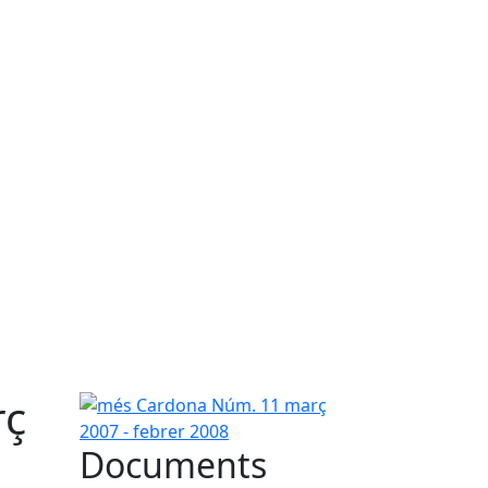
rç
més Cardona Núm. 11 març 2007 - febrer 2008
Documents