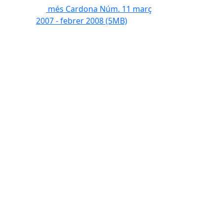
més Cardona Núm. 11 març
2007 - febrer 2008
(5MB)