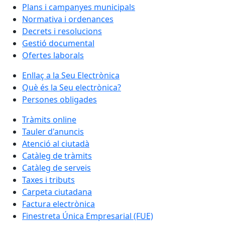
Plans i campanyes municipals
Normativa i ordenances
Decrets i resolucions
Gestió documental
Ofertes laborals
Enllaç a la Seu Electrònica
Què és la Seu electrònica?
Persones obligades
Tràmits online
Tauler d'anuncis
Atenció al ciutadà
Catàleg de tràmits
Catàleg de serveis
Taxes i tributs
Carpeta ciutadana
Factura electrònica
Finestreta Única Empresarial (FUE)