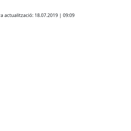
cebook
X
a actualització: 18.07.2019 | 09:09