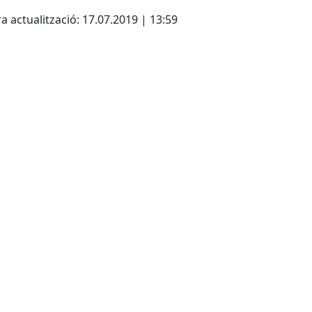
cebook
X
a actualització: 17.07.2019 | 13:59