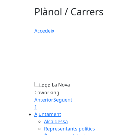
Plànol / Carrers
Accedeix
La Nova
Coworking
Anterior
Següent
1
Ajuntament
Alcaldessa
Representants polítics