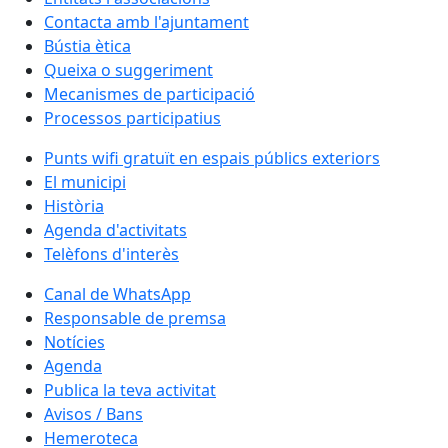
Contacta amb l'ajuntament
Bústia ètica
Queixa o suggeriment
Mecanismes de participació
Processos participatius
Punts wifi gratuït en espais públics exteriors
El municipi
Història
Agenda d'activitats
Telèfons d'interès
Canal de WhatsApp
Responsable de premsa
Notícies
Agenda
Publica la teva activitat
Avisos / Bans
Hemeroteca