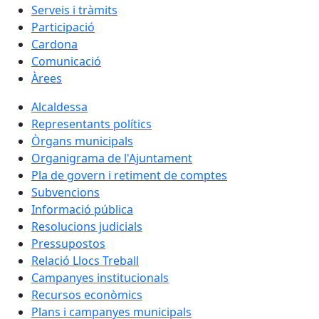
Serveis i tràmits
Participació
Cardona
Comunicació
Àrees
Alcaldessa
Representants polítics
Òrgans municipals
Organigrama de l'Ajuntament
Pla de govern i retiment de comptes
Subvencions
Informació pública
Resolucions judicials
Pressupostos
Relació Llocs Treball
Campanyes institucionals
Recursos econòmics
Plans i campanyes municipals