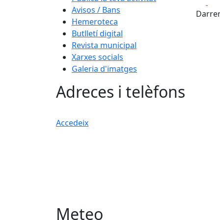
Fa
Avisos / Bans
Darrer
Hemeroteca
Butlletí digital
Revista municipal
Xarxes socials
Galeria d'imatges
Adreces i telèfons
Accedeix
Meteo