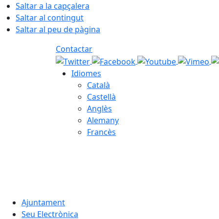
Saltar a la capçalera
Saltar al contingut
Saltar al peu de pàgina
Contactar
Idiomes
Català
Castellà
Anglès
Alemany
Francès
08.08.2026 | 03:51
Ajuntament
Seu Electrònica