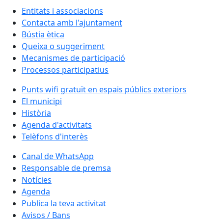
Entitats i associacions
Contacta amb l'ajuntament
Bústia ètica
Queixa o suggeriment
Mecanismes de participació
Processos participatius
Punts wifi gratuït en espais públics exteriors
El municipi
Història
Agenda d'activitats
Telèfons d'interès
Canal de WhatsApp
Responsable de premsa
Notícies
Agenda
Publica la teva activitat
Avisos / Bans