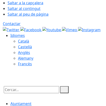
Saltar a la capçalera
Saltar al contingut
Saltar al peu de pàgina
Contactar
Idiomes
Català
Castellà
Anglès
Alemany
Francès
09.08.2026 | 03:14
Cercar:
Ajuntament