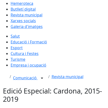
Hemeroteca
Butlletí digital
Revista municipal
Xarxes socials
Galeria d'imatges
Salut
Educació i Formació
Esport
Cultura i Festes
Turisme
Empresa i ocupació
Revista municipal
Comunicació
Edició Especial: Cardona, 2015-
2019
Facebook
X