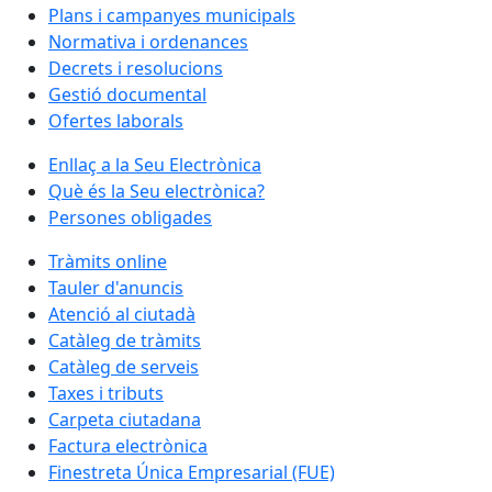
Plans i campanyes municipals
Normativa i ordenances
Decrets i resolucions
Gestió documental
Ofertes laborals
Enllaç a la Seu Electrònica
Què és la Seu electrònica?
Persones obligades
Tràmits online
Tauler d'anuncis
Atenció al ciutadà
Catàleg de tràmits
Catàleg de serveis
Taxes i tributs
Carpeta ciutadana
Factura electrònica
Finestreta Única Empresarial (FUE)