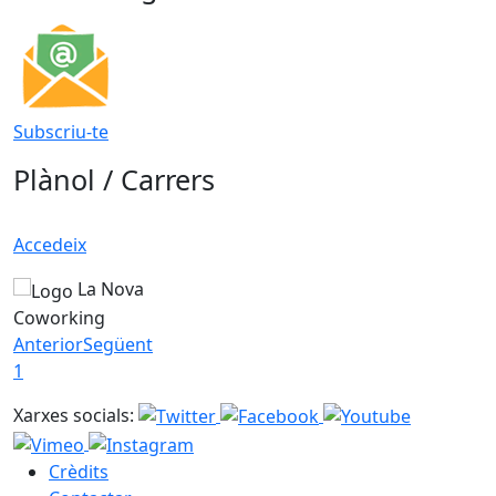
Subscriu-te
Plànol / Carrers
Accedeix
La Nova
Coworking
Anterior
Següent
1
Xarxes socials:
Crèdits