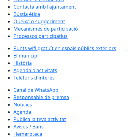
Contacta amb l'ajuntament
Bústia ètica
Queixa o suggeriment
Mecanismes de participació
Processos participatius
Punts wifi gratuït en espais públics exteriors
El municipi
Història
Agenda d'activitats
Telèfons d'interès
Canal de WhatsApp
Responsable de premsa
Notícies
Agenda
Publica la teva activitat
Avisos / Bans
Hemeroteca