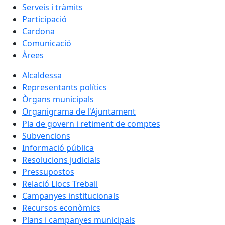
Serveis i tràmits
Participació
Cardona
Comunicació
Àrees
Alcaldessa
Representants polítics
Òrgans municipals
Organigrama de l'Ajuntament
Pla de govern i retiment de comptes
Subvencions
Informació pública
Resolucions judicials
Pressupostos
Relació Llocs Treball
Campanyes institucionals
Recursos econòmics
Plans i campanyes municipals