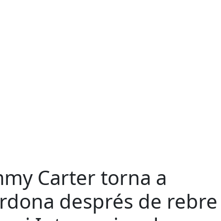
mmy Carter torna a
rdona després de rebre 