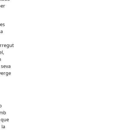
per
les
la
orregut
l,
n
a seva
 verge
b
amb
 que
 la