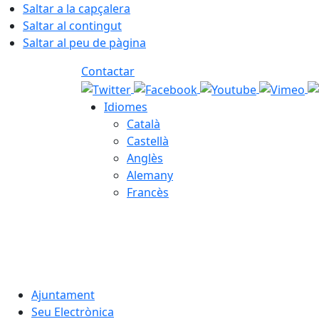
Saltar a la capçalera
Saltar al contingut
Saltar al peu de pàgina
Contactar
Idiomes
Català
Castellà
Anglès
Alemany
Francès
07.08.2026 | 01:50
Ajuntament
Seu Electrònica