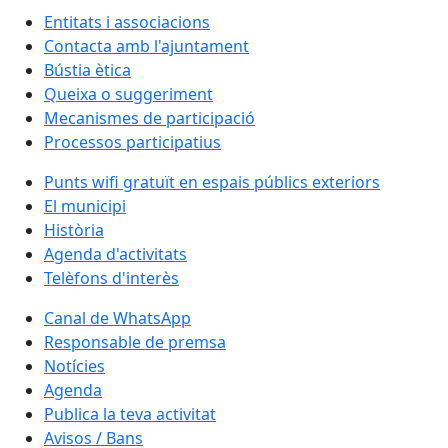
Entitats i associacions
Contacta amb l'ajuntament
Bústia ètica
Queixa o suggeriment
Mecanismes de participació
Processos participatius
Punts wifi gratuït en espais públics exteriors
El municipi
Història
Agenda d'activitats
Telèfons d'interès
Canal de WhatsApp
Responsable de premsa
Notícies
Agenda
Publica la teva activitat
Avisos / Bans