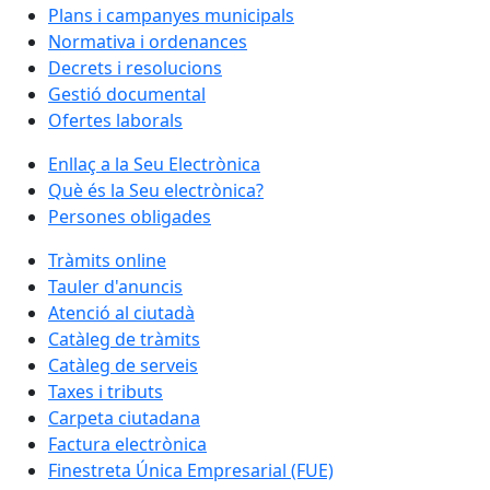
Plans i campanyes municipals
Normativa i ordenances
Decrets i resolucions
Gestió documental
Ofertes laborals
Enllaç a la Seu Electrònica
Què és la Seu electrònica?
Persones obligades
Tràmits online
Tauler d'anuncis
Atenció al ciutadà
Catàleg de tràmits
Catàleg de serveis
Taxes i tributs
Carpeta ciutadana
Factura electrònica
Finestreta Única Empresarial (FUE)