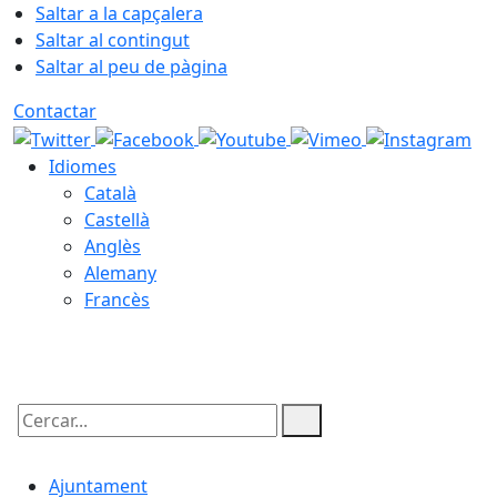
Saltar a la capçalera
Saltar al contingut
Saltar al peu de pàgina
Contactar
Idiomes
Català
Castellà
Anglès
Alemany
Francès
10.08.2026 | 20:42
Cercar:
Ajuntament