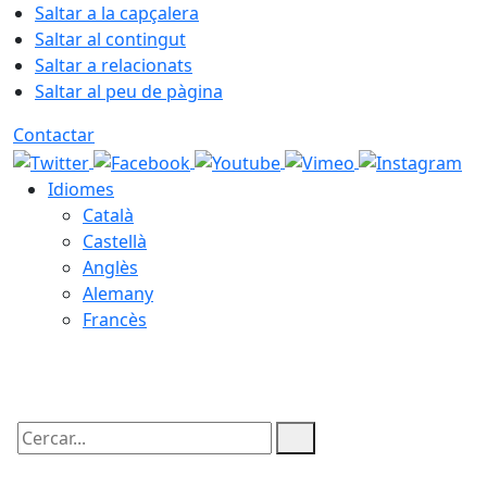
Saltar a la capçalera
Saltar al contingut
Saltar a relacionats
Saltar al peu de pàgina
Contactar
Idiomes
Català
Castellà
Anglès
Alemany
Francès
10.08.2026 | 07:38
Cercar: