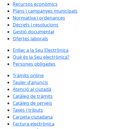
Recursos econòmics
Plans i campanyes municipals
Normativa i ordenances
Decrets i resolucions
Gestió documental
Ofertes laborals
Enllaç a la Seu Electrònica
Què és la Seu electrònica?
Persones obligades
Tràmits online
Tauler d'anuncis
Atenció al ciutadà
Catàleg de tràmits
Catàleg de serveis
Taxes i tributs
Carpeta ciutadana
Factura electrònica