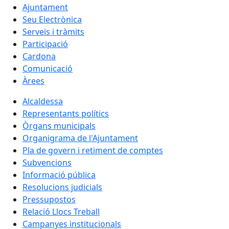
Ajuntament
Seu Electrònica
Serveis i tràmits
Participació
Cardona
Comunicació
Àrees
Alcaldessa
Representants polítics
Òrgans municipals
Organigrama de l'Ajuntament
Pla de govern i retiment de comptes
Subvencions
Informació pública
Resolucions judicials
Pressupostos
Relació Llocs Treball
Campanyes institucionals