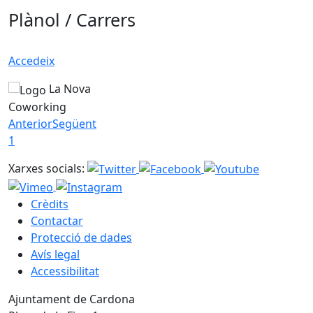
Plànol / Carrers
Accedeix
La Nova
Coworking
Anterior
Següent
1
Xarxes socials:
Crèdits
Contactar
Protecció de dades
Avís legal
Accessibilitat
Ajuntament de Cardona