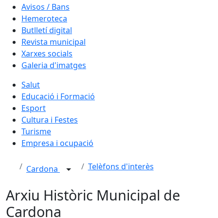
Avisos / Bans
Hemeroteca
Butlletí digital
Revista municipal
Xarxes socials
Galeria d'imatges
Salut
Educació i Formació
Esport
Cultura i Festes
Turisme
Empresa i ocupació
Telèfons d'interès
Cardona
Arxiu Històric Municipal de
Cardona