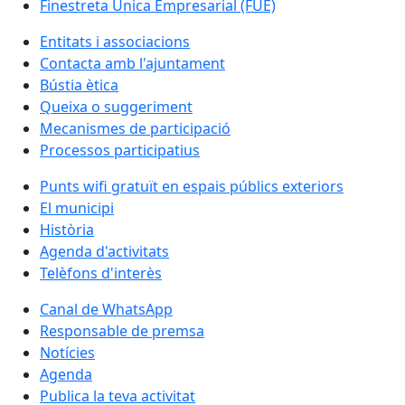
Finestreta Única Empresarial (FUE)
Entitats i associacions
Contacta amb l'ajuntament
Bústia ètica
Queixa o suggeriment
Mecanismes de participació
Processos participatius
Punts wifi gratuït en espais públics exteriors
El municipi
Història
Agenda d'activitats
Telèfons d'interès
Canal de WhatsApp
Responsable de premsa
Notícies
Agenda
Publica la teva activitat