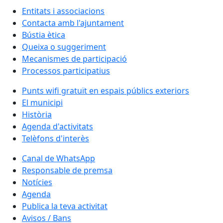
Entitats i associacions
Contacta amb l'ajuntament
Bústia ètica
Queixa o suggeriment
Mecanismes de participació
Processos participatius
Punts wifi gratuït en espais públics exteriors
El municipi
Història
Agenda d'activitats
Telèfons d'interès
Canal de WhatsApp
Responsable de premsa
Notícies
Agenda
Publica la teva activitat
Avisos / Bans