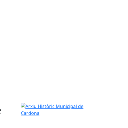
e
Arxiu Històric Municipal de Cardona