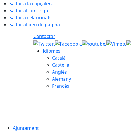
Saltar a la capçalera
Saltar al contingut
Saltar a relacionats
Saltar al peu de pàgina
Contactar
Idiomes
Català
Castellà
Anglès
Alemany
Francès
07.08.2026 | 21:18
Ajuntament