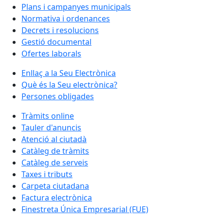
Plans i campanyes municipals
Normativa i ordenances
Decrets i resolucions
Gestió documental
Ofertes laborals
Enllaç a la Seu Electrònica
Què és la Seu electrònica?
Persones obligades
Tràmits online
Tauler d'anuncis
Atenció al ciutadà
Catàleg de tràmits
Catàleg de serveis
Taxes i tributs
Carpeta ciutadana
Factura electrònica
Finestreta Única Empresarial (FUE)