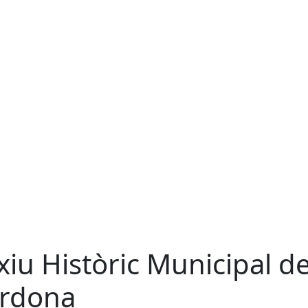
xiu Històric Municipal d
rdona