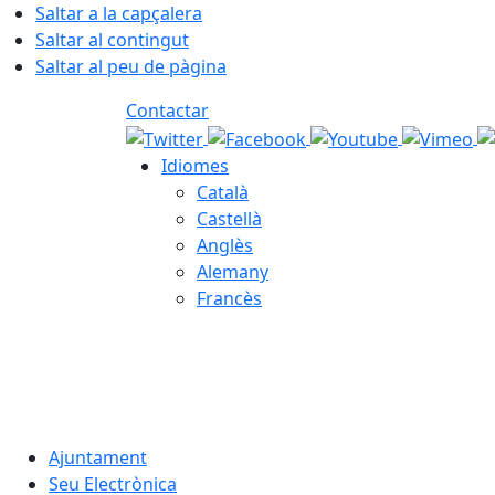
Saltar a la capçalera
Saltar al contingut
Saltar al peu de pàgina
Contactar
Idiomes
Català
Castellà
Anglès
Alemany
Francès
07.08.2026 | 18:33
Ajuntament
Seu Electrònica