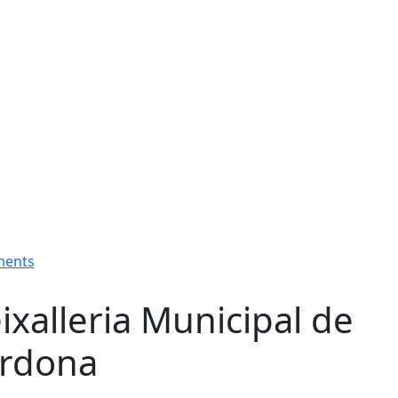
ments
ixalleria Municipal de
rdona