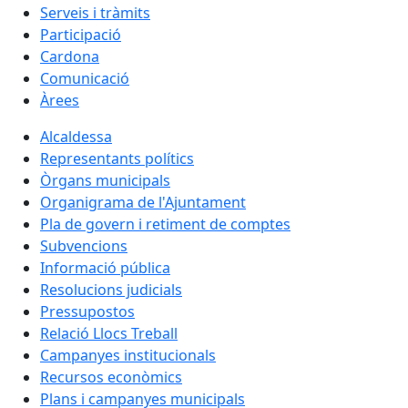
Serveis i tràmits
Participació
Cardona
Comunicació
Àrees
Alcaldessa
Representants polítics
Òrgans municipals
Organigrama de l'Ajuntament
Pla de govern i retiment de comptes
Subvencions
Informació pública
Resolucions judicials
Pressupostos
Relació Llocs Treball
Campanyes institucionals
Recursos econòmics
Plans i campanyes municipals