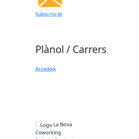
Subscriu-te
Plànol / Carrers
Accedeix
La Nova
Coworking