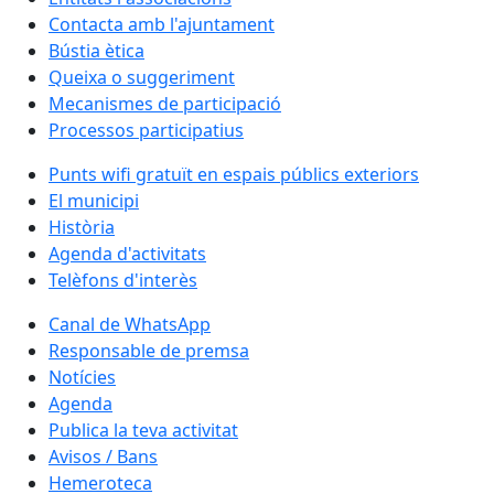
Contacta amb l'ajuntament
Bústia ètica
Queixa o suggeriment
Mecanismes de participació
Processos participatius
Punts wifi gratuït en espais públics exteriors
El municipi
Història
Agenda d'activitats
Telèfons d'interès
Canal de WhatsApp
Responsable de premsa
Notícies
Agenda
Publica la teva activitat
Avisos / Bans
Hemeroteca