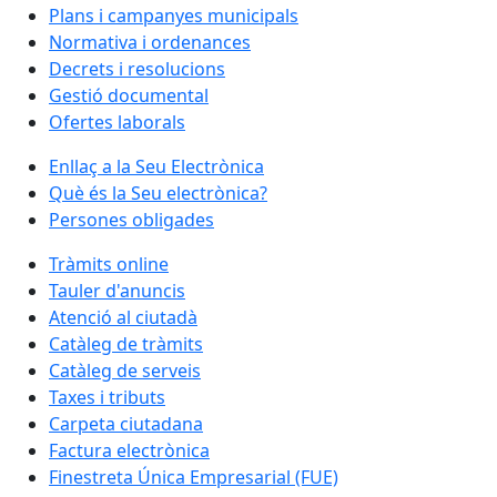
Plans i campanyes municipals
Normativa i ordenances
Decrets i resolucions
Gestió documental
Ofertes laborals
Enllaç a la Seu Electrònica
Què és la Seu electrònica?
Persones obligades
Tràmits online
Tauler d'anuncis
Atenció al ciutadà
Catàleg de tràmits
Catàleg de serveis
Taxes i tributs
Carpeta ciutadana
Factura electrònica
Finestreta Única Empresarial (FUE)