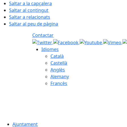
Saltar a la capçalera
Saltar al contingut
Saltar a relacionats
Saltar al peu de pàgina
Contactar
Idiomes
Català
Castellà
Anglès
Alemany
Francès
07.08.2026 | 06:30
Ajuntament