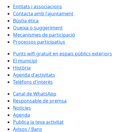
Entitats i associacions
Contacta amb l'ajuntament
Bústia ètica
Queixa o suggeriment
Mecanismes de participació
Processos participatius
Punts wifi gratuït en espais públics exteriors
El municipi
Història
Agenda d'activitats
Telèfons d'interès
Canal de WhatsApp
Responsable de premsa
Notícies
Agenda
Publica la teva activitat
Avisos / Bans