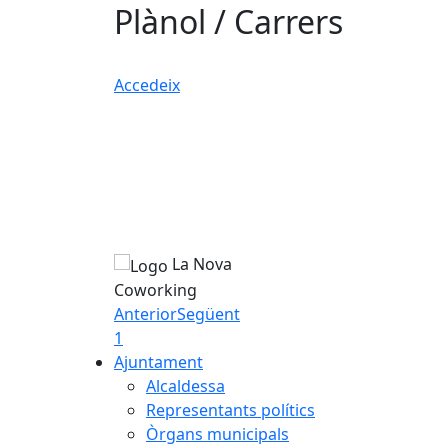
Plànol / Carrers
Accedeix
La Nova
Coworking
Anterior
Següent
1
Ajuntament
Alcaldessa
Representants polítics
Òrgans municipals