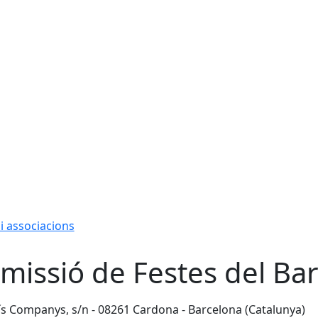
 i associacions
missió de Festes del Ba
ís Companys, s/n - 08261 Cardona - Barcelona (Catalunya)