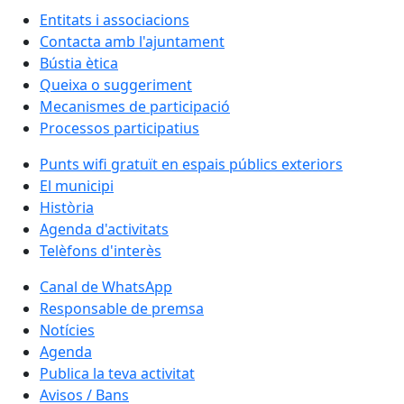
Entitats i associacions
Contacta amb l'ajuntament
Bústia ètica
Queixa o suggeriment
Mecanismes de participació
Processos participatius
Punts wifi gratuït en espais públics exteriors
El municipi
Història
Agenda d'activitats
Telèfons d'interès
Canal de WhatsApp
Responsable de premsa
Notícies
Agenda
Publica la teva activitat
Avisos / Bans