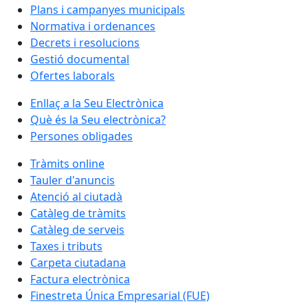
Plans i campanyes municipals
Normativa i ordenances
Decrets i resolucions
Gestió documental
Ofertes laborals
Enllaç a la Seu Electrònica
Què és la Seu electrònica?
Persones obligades
Tràmits online
Tauler d'anuncis
Atenció al ciutadà
Catàleg de tràmits
Catàleg de serveis
Taxes i tributs
Carpeta ciutadana
Factura electrònica
Finestreta Única Empresarial (FUE)