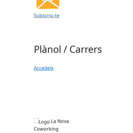
Subscriu-te
Plànol / Carrers
Accedeix
La Nova
Coworking