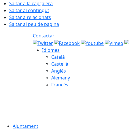
Saltar a la capçalera
Saltar al contingut
Saltar a relacionats
Saltar al peu de pàgina
Contactar
Idiomes
Català
Castellà
Anglès
Alemany
Francès
08.08.2026 | 10:26
Ajuntament