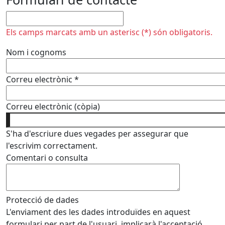
No omplir
Els camps marcats amb un asterisc (*) són obligatoris.
Nom i cognoms
Correu electrònic
*
Correu electrònic (còpia)
S'ha d'escriure dues vegades per assegurar que
l'escrivim correctament.
Comentari o consulta
Protecció de dades
L'enviament des les dades introduïdes en aquest
formulari per part de l'usuari, implicarà l'acceptació