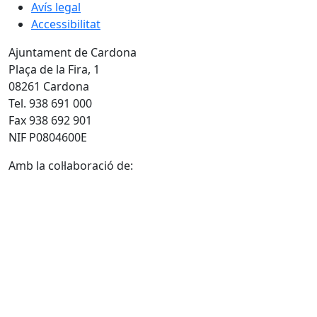
Avís legal
Accessibilitat
Ajuntament de Cardona
Plaça de la Fira, 1
08261 Cardona
Tel. 938 691 000
Fax 938 692 901
NIF P0804600E
Amb la col·laboració de: