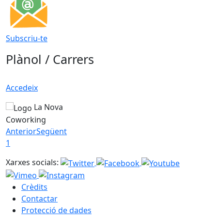
Subscriu-te
Plànol / Carrers
Accedeix
La Nova
Coworking
Anterior
Següent
1
Xarxes socials:
Crèdits
Contactar
Protecció de dades