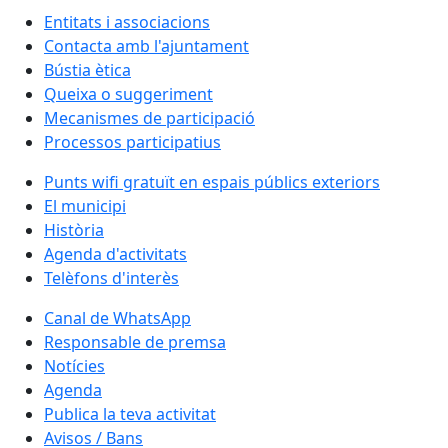
Entitats i associacions
Contacta amb l'ajuntament
Bústia ètica
Queixa o suggeriment
Mecanismes de participació
Processos participatius
Punts wifi gratuït en espais públics exteriors
El municipi
Història
Agenda d'activitats
Telèfons d'interès
Canal de WhatsApp
Responsable de premsa
Notícies
Agenda
Publica la teva activitat
Avisos / Bans