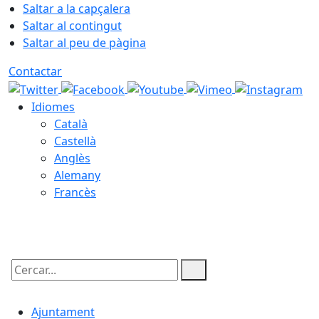
Saltar a la capçalera
Saltar al contingut
Saltar al peu de pàgina
Contactar
Idiomes
Català
Castellà
Anglès
Alemany
Francès
07.08.2026 | 09:28
Cercar:
Ajuntament