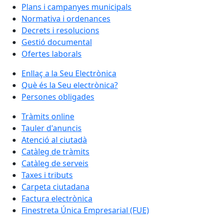
Plans i campanyes municipals
Normativa i ordenances
Decrets i resolucions
Gestió documental
Ofertes laborals
Enllaç a la Seu Electrònica
Què és la Seu electrònica?
Persones obligades
Tràmits online
Tauler d'anuncis
Atenció al ciutadà
Catàleg de tràmits
Catàleg de serveis
Taxes i tributs
Carpeta ciutadana
Factura electrònica
Finestreta Única Empresarial (FUE)