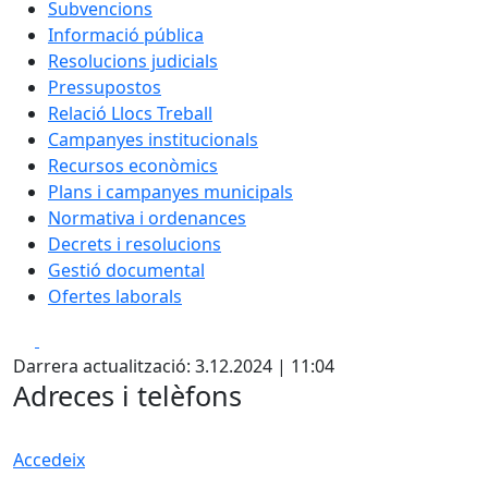
Subvencions
Informació pública
Resolucions judicials
Pressupostos
Relació Llocs Treball
Campanyes institucionals
Recursos econòmics
Plans i campanyes municipals
Normativa i ordenances
Decrets i resolucions
Gestió documental
Ofertes laborals
Facebook
X
Darrera actualització: 3.12.2024 | 11:04
Adreces i telèfons
Accedeix