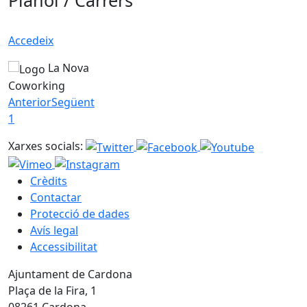
Plànol / Carrers
Accedeix
La Nova
Coworking
Anterior
Següent
1
Xarxes socials:
Crèdits
Contactar
Protecció de dades
Avís legal
Accessibilitat
Ajuntament de Cardona
Plaça de la Fira, 1