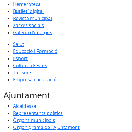
Hemeroteca
Butlletí digital
Revista municipal
Xarxes socials
Galeria d'imatges
Salut
Educació i Formació
Esport
Cultura i Festes
Turisme
Empresa i ocupació
Ajuntament
Alcaldessa
Representants polítics
Òrgans municipals
Organigrama de l'Ajuntament