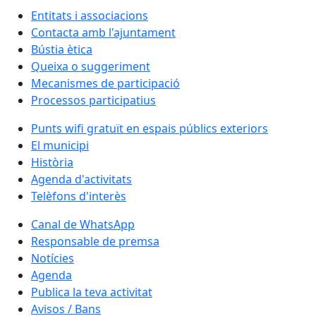
Entitats i associacions
Contacta amb l'ajuntament
Bústia ètica
Queixa o suggeriment
Mecanismes de participació
Processos participatius
Punts wifi gratuït en espais públics exteriors
El municipi
Història
Agenda d'activitats
Telèfons d'interès
Canal de WhatsApp
Responsable de premsa
Notícies
Agenda
Publica la teva activitat
Avisos / Bans