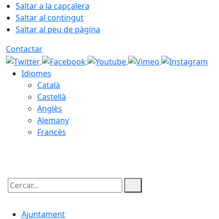
Saltar a la capçalera
Saltar al contingut
Saltar al peu de pàgina
Contactar
Idiomes
Català
Castellà
Anglès
Alemany
Francès
08.08.2026 | 03:02
Cercar:
Ajuntament