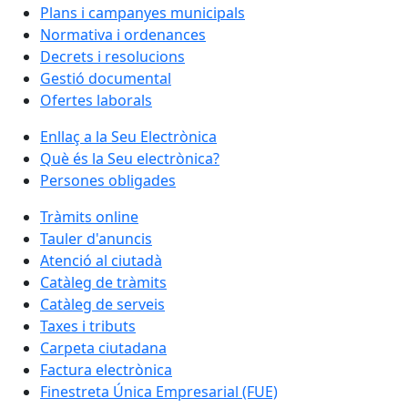
Plans i campanyes municipals
Normativa i ordenances
Decrets i resolucions
Gestió documental
Ofertes laborals
Enllaç a la Seu Electrònica
Què és la Seu electrònica?
Persones obligades
Tràmits online
Tauler d'anuncis
Atenció al ciutadà
Catàleg de tràmits
Catàleg de serveis
Taxes i tributs
Carpeta ciutadana
Factura electrònica
Finestreta Única Empresarial (FUE)