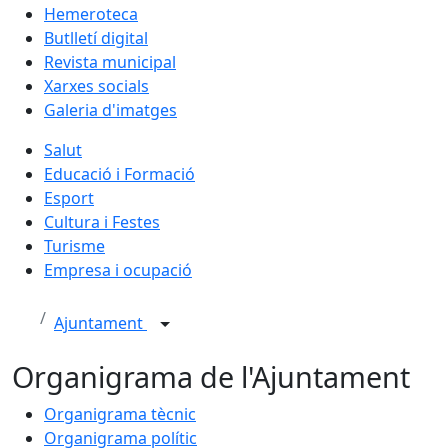
Hemeroteca
Butlletí digital
Revista municipal
Xarxes socials
Galeria d'imatges
Salut
Educació i Formació
Esport
Cultura i Festes
Turisme
Empresa i ocupació
Ajuntament
Organigrama de l'Ajuntament
Organigrama tècnic
Organigrama polític