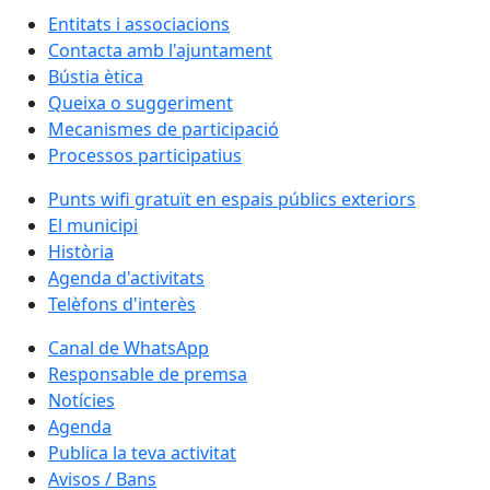
Entitats i associacions
Contacta amb l'ajuntament
Bústia ètica
Queixa o suggeriment
Mecanismes de participació
Processos participatius
Punts wifi gratuït en espais públics exteriors
El municipi
Història
Agenda d'activitats
Telèfons d'interès
Canal de WhatsApp
Responsable de premsa
Notícies
Agenda
Publica la teva activitat
Avisos / Bans