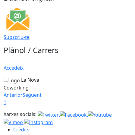
Subscriu-te
Plànol / Carrers
Accedeix
La Nova
Coworking
Anterior
Següent
1
Xarxes socials:
Crèdits