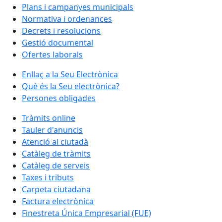
Plans i campanyes municipals
Normativa i ordenances
Decrets i resolucions
Gestió documental
Ofertes laborals
Enllaç a la Seu Electrònica
Què és la Seu electrònica?
Persones obligades
Tràmits online
Tauler d'anuncis
Atenció al ciutadà
Catàleg de tràmits
Catàleg de serveis
Taxes i tributs
Carpeta ciutadana
Factura electrònica
Finestreta Única Empresarial (FUE)