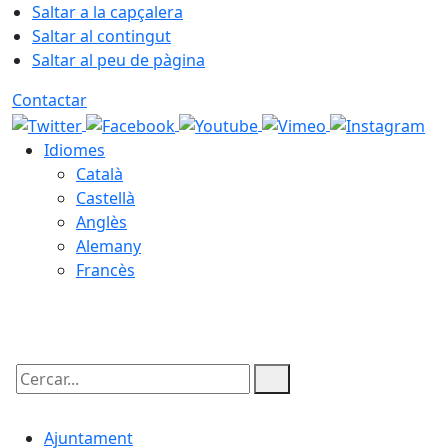
Saltar a la capçalera
Saltar al contingut
Saltar al peu de pàgina
Contactar
Idiomes
Català
Castellà
Anglès
Alemany
Francès
08.08.2026 | 12:08
Cercar:
Ajuntament