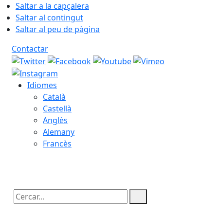
Saltar a la capçalera
Saltar al contingut
Saltar al peu de pàgina
Contactar
Idiomes
Català
Castellà
Anglès
Alemany
Francès
08.08.2026 | 05:51
Cercar: