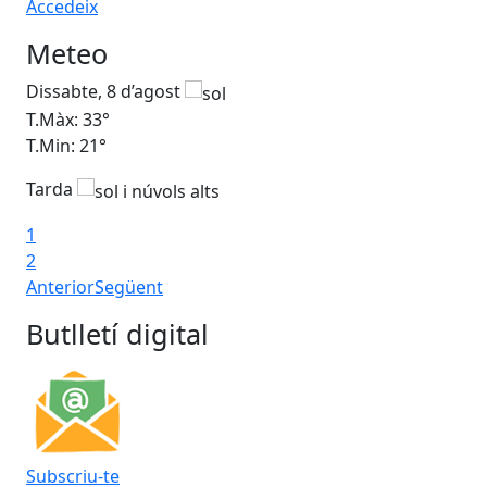
Accedeix
Meteo
Dissabte, 8 d’agost
Di
T.Màx: 33°
T.M
T.Min: 21°
T.M
Tarda
1
2
Anterior
Següent
Butlletí digital
Subscriu-te