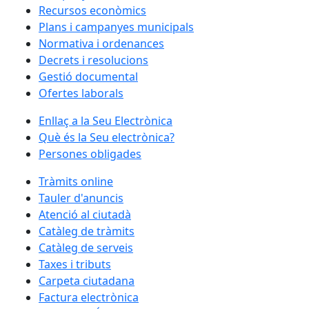
Recursos econòmics
Plans i campanyes municipals
Normativa i ordenances
Decrets i resolucions
Gestió documental
Ofertes laborals
Enllaç a la Seu Electrònica
Què és la Seu electrònica?
Persones obligades
Tràmits online
Tauler d'anuncis
Atenció al ciutadà
Catàleg de tràmits
Catàleg de serveis
Taxes i tributs
Carpeta ciutadana
Factura electrònica