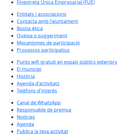
Finestreta Única Empresarial (FUE)
Entitats i associacions
Contacta amb l'ajuntament
Bústia ètica
Queixa o suggeriment
Mecanismes de participació
Processos participatius
Punts wifi gratuït en espais públics exteriors
El municipi
Història
Agenda d'activitats
Telèfons d'interès
Canal de WhatsApp
Responsable de premsa
Notícies
Agenda
Publica la teva activitat