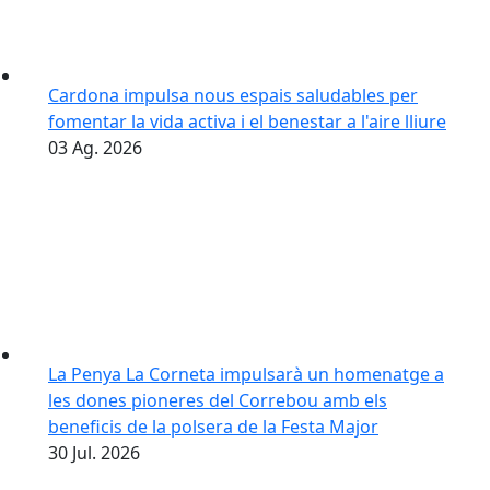
Cardona impulsa nous espais saludables per
fomentar la vida activa i el benestar a l'aire lliure
03
Ag.
2026
La Penya La Corneta impulsarà un homenatge a
les dones pioneres del Correbou amb els
beneficis de la polsera de la Festa Major
30
Jul.
2026