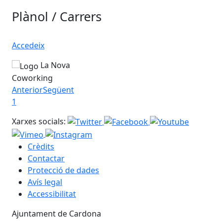
Plànol / Carrers
Accedeix
La Nova
Coworking
Anterior
Següent
1
Xarxes socials:
Crèdits
Contactar
Protecció de dades
Avís legal
Accessibilitat
Ajuntament de Cardona