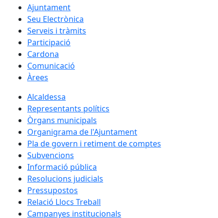
Ajuntament
Seu Electrònica
Serveis i tràmits
Participació
Cardona
Comunicació
Àrees
Alcaldessa
Representants polítics
Òrgans municipals
Organigrama de l'Ajuntament
Pla de govern i retiment de comptes
Subvencions
Informació pública
Resolucions judicials
Pressupostos
Relació Llocs Treball
Campanyes institucionals