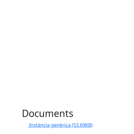
Documents
Instància genèrica
(53.69KB)