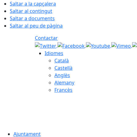
Saltar a la capçalera
Saltar al contingut
Saltar a documents
Saltar al peu de pàgina
Contactar
Idiomes
Català
Castellà
Anglès
Alemany
Francès
06.08.2026 | 20:31
Ajuntament