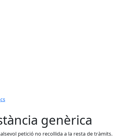
ics
stància genèrica
alsevol petició no recollida a la resta de tràmits.