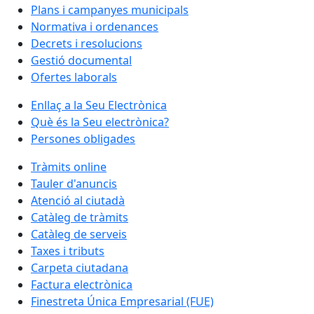
Plans i campanyes municipals
Normativa i ordenances
Decrets i resolucions
Gestió documental
Ofertes laborals
Enllaç a la Seu Electrònica
Què és la Seu electrònica?
Persones obligades
Tràmits online
Tauler d'anuncis
Atenció al ciutadà
Catàleg de tràmits
Catàleg de serveis
Taxes i tributs
Carpeta ciutadana
Factura electrònica
Finestreta Única Empresarial (FUE)