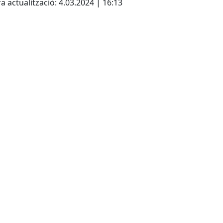
a actualització: 4.03.2024 | 16:13