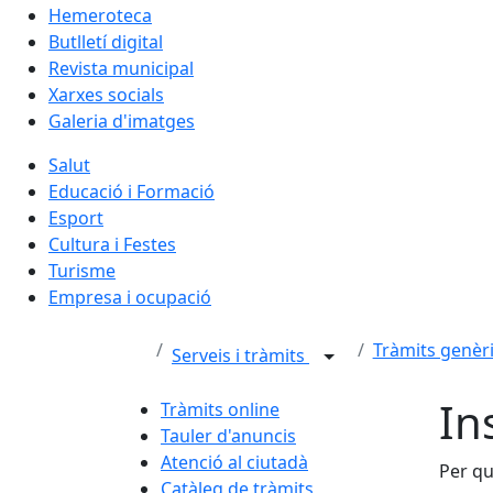
Hemeroteca
Butlletí digital
Revista municipal
Xarxes socials
Galeria d'imatges
Salut
Educació i Formació
Esport
Cultura i Festes
Turisme
Empresa i ocupació
Tràmits genèr
Serveis i tràmits
In
Tràmits online
Tauler d'anuncis
Atenció al ciutadà
Per qu
Catàleg de tràmits