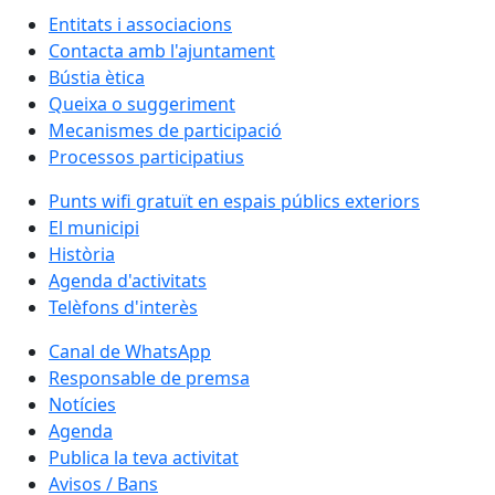
Entitats i associacions
Contacta amb l'ajuntament
Bústia ètica
Queixa o suggeriment
Mecanismes de participació
Processos participatius
Punts wifi gratuït en espais públics exteriors
El municipi
Història
Agenda d'activitats
Telèfons d'interès
Canal de WhatsApp
Responsable de premsa
Notícies
Agenda
Publica la teva activitat
Avisos / Bans