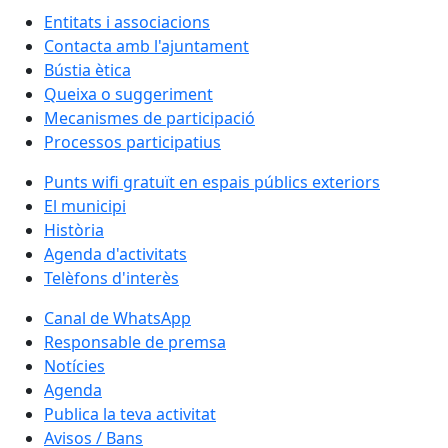
Entitats i associacions
Contacta amb l'ajuntament
Bústia ètica
Queixa o suggeriment
Mecanismes de participació
Processos participatius
Punts wifi gratuït en espais públics exteriors
El municipi
Història
Agenda d'activitats
Telèfons d'interès
Canal de WhatsApp
Responsable de premsa
Notícies
Agenda
Publica la teva activitat
Avisos / Bans