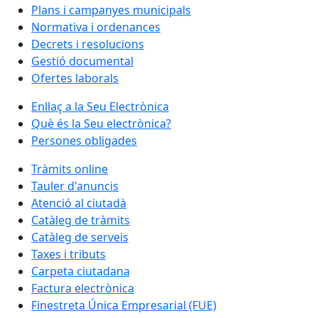
Plans i campanyes municipals
Normativa i ordenances
Decrets i resolucions
Gestió documental
Ofertes laborals
Enllaç a la Seu Electrònica
Què és la Seu electrònica?
Persones obligades
Tràmits online
Tauler d'anuncis
Atenció al ciutadà
Catàleg de tràmits
Catàleg de serveis
Taxes i tributs
Carpeta ciutadana
Factura electrònica
Finestreta Única Empresarial (FUE)