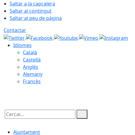
Saltar a la capçalera
Saltar al contingut
Saltar al peu de pàgina
Contactar
Idiomes
Català
Castellà
Anglès
Alemany
Francès
09.08.2026 | 10:15
Cercar:
Ajuntament