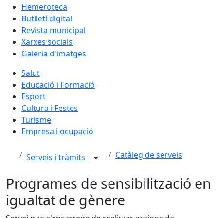
Hemeroteca
Butlletí digital
Revista municipal
Xarxes socials
Galeria d'imatges
Salut
Educació i Formació
Esport
Cultura i Festes
Turisme
Empresa i ocupació
Catàleg de serveis
Serveis i tràmits
Programes de sensibilització en
igualtat de gènere
Servei que s'encarrega de realitzar accions de