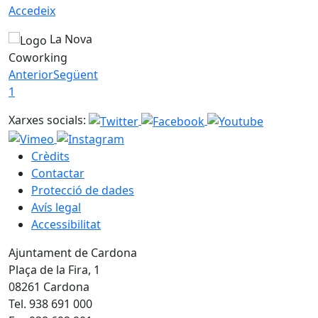
Accedeix
La Nova
Coworking
Anterior
Següent
1
Xarxes socials:
Crèdits
Contactar
Protecció de dades
Avís legal
Accessibilitat
Ajuntament de Cardona
Plaça de la Fira, 1
08261 Cardona
Tel. 938 691 000