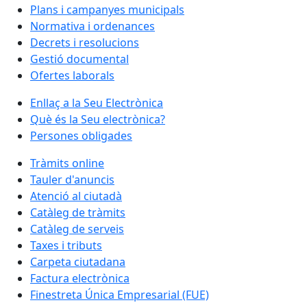
Plans i campanyes municipals
Normativa i ordenances
Decrets i resolucions
Gestió documental
Ofertes laborals
Enllaç a la Seu Electrònica
Què és la Seu electrònica?
Persones obligades
Tràmits online
Tauler d'anuncis
Atenció al ciutadà
Catàleg de tràmits
Catàleg de serveis
Taxes i tributs
Carpeta ciutadana
Factura electrònica
Finestreta Única Empresarial (FUE)