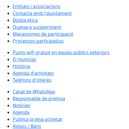
Entitats i associacions
Contacta amb l'ajuntament
Bústia ètica
Queixa o suggeriment
Mecanismes de participació
Processos participatius
Punts wifi gratuït en espais públics exteriors
El municipi
Història
Agenda d'activitats
Telèfons d'interès
Canal de WhatsApp
Responsable de premsa
Notícies
Agenda
Publica la teva activitat
Avisos / Bans