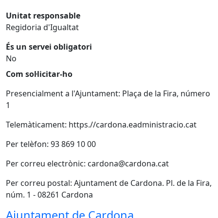
Unitat responsable
Regidoria d'Igualtat
És un servei obligatori
No
Com sol·licitar-ho
Presencialment a l'Ajuntament: Plaça de la Fira, número
1
Telemàticament: https.//cardona.eadministracio.cat
Per telèfon: 93 869 10 00
Per correu electrònic: cardona@cardona.cat
Per correu postal: Ajuntament de Cardona. Pl. de la Fira,
núm. 1 - 08261 Cardona
Ajuntament de Cardona