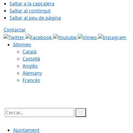
Saltar a la capçalera
Saltar al contingut
Saltar al peu de pàgina
Contactar
Idiomes
Català
Castellà
Anglès
Alemany
Francès
08.08.2026 | 05:33
Cercar:
Ajuntament