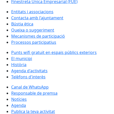
Finestreta Única Empresarial (FUE)
Entitats i associacions
Contacta amb l'ajuntament
Bústia ètica
Queixa o suggeriment
Mecanismes de participació
Processos participatius
Punts wifi gratuït en espais públics exteriors
El municipi
Història
Agenda d'activitats
Telèfons d'interès
Canal de WhatsApp
Responsable de premsa
Notícies
Agenda
Publica la teva activitat