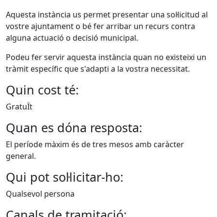
Aquesta instància us permet presentar una sol·licitud al
vostre ajuntament o bé fer arribar un recurs contra
alguna actuació o decisió municipal.
Podeu fer servir aquesta instància quan no existeixi un
tràmit específic que s'adapti a la vostra necessitat.
Quin cost té:
GratuÏt
Quan es dóna resposta:
El període màxim és de tres mesos amb caràcter
general.
Qui pot sol·licitar-ho:
Qualsevol persona
Canals de tramitació: