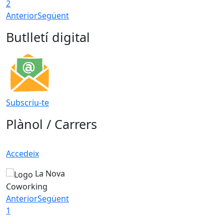
2
Anterior
Següent
Butlletí digital
Subscriu-te
Plànol / Carrers
Accedeix
La Nova
Coworking
Anterior
Següent
1