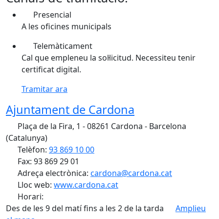
Presencial
A les oficines municipals
Telemàticament
Cal que empleneu la sol·licitud. Necessiteu tenir
certificat digital.
Tramitar ara
Ajuntament de Cardona
Plaça de la Fira, 1 - 08261 Cardona - Barcelona
(Catalunya)
Telèfon:
93 869 10 00
Fax: 93 869 29 01
Adreça electrònica:
cardona@cardona.cat
Lloc web:
www.cardona.cat
Horari:
Des de les 9 del matí fins a les 2 de la tarda
Amplieu