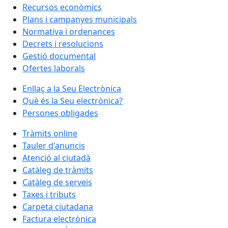
Recursos econòmics
Plans i campanyes municipals
Normativa i ordenances
Decrets i resolucions
Gestió documental
Ofertes laborals
Enllaç a la Seu Electrònica
Què és la Seu electrònica?
Persones obligades
Tràmits online
Tauler d'anuncis
Atenció al ciutadà
Catàleg de tràmits
Catàleg de serveis
Taxes i tributs
Carpeta ciutadana
Factura electrònica