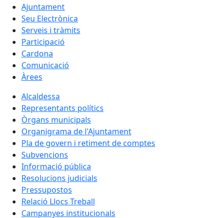
Ajuntament
Seu Electrònica
Serveis i tràmits
Participació
Cardona
Comunicació
Àrees
Alcaldessa
Representants polítics
Òrgans municipals
Organigrama de l'Ajuntament
Pla de govern i retiment de comptes
Subvencions
Informació pública
Resolucions judicials
Pressupostos
Relació Llocs Treball
Campanyes institucionals