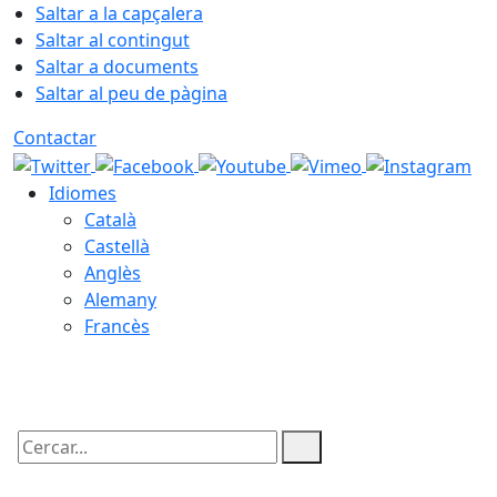
Saltar a la capçalera
Saltar al contingut
Saltar a documents
Saltar al peu de pàgina
Contactar
Idiomes
Català
Castellà
Anglès
Alemany
Francès
09.08.2026 | 12:58
Cercar: