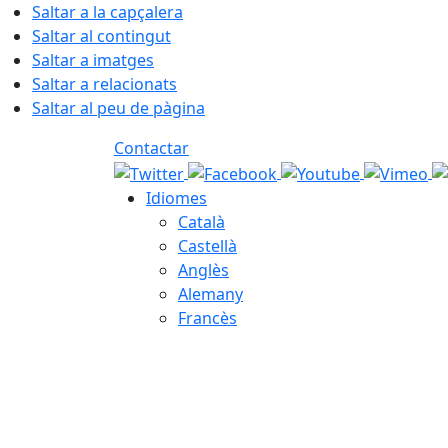
Saltar a la capçalera
Saltar al contingut
Saltar a imatges
Saltar a relacionats
Saltar al peu de pàgina
Contactar
Idiomes
Català
Castellà
Anglès
Alemany
Francès
08.08.2026 | 17:06