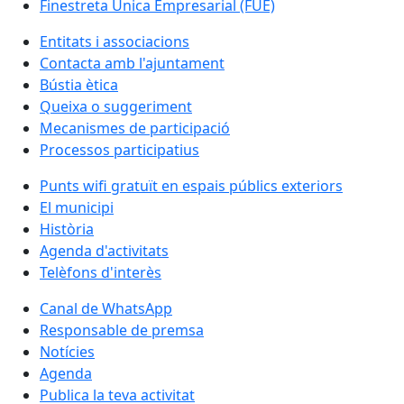
Finestreta Única Empresarial (FUE)
Entitats i associacions
Contacta amb l'ajuntament
Bústia ètica
Queixa o suggeriment
Mecanismes de participació
Processos participatius
Punts wifi gratuït en espais públics exteriors
El municipi
Història
Agenda d'activitats
Telèfons d'interès
Canal de WhatsApp
Responsable de premsa
Notícies
Agenda
Publica la teva activitat