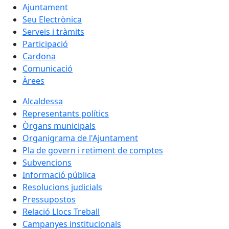
Ajuntament
Seu Electrònica
Serveis i tràmits
Participació
Cardona
Comunicació
Àrees
Alcaldessa
Representants polítics
Òrgans municipals
Organigrama de l'Ajuntament
Pla de govern i retiment de comptes
Subvencions
Informació pública
Resolucions judicials
Pressupostos
Relació Llocs Treball
Campanyes institucionals