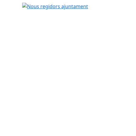
Nous regidors ajuntament
tributors