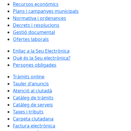
Recursos econòmics
Plans i campanyes municipals
Normativa i ordenances
Decrets i resolucions
Gestió documental
Ofertes laborals
Enllaç a la Seu Electrònica
Què és la Seu electrònica?
Persones obligades
Tràmits online
Tauler d'anuncis
Atenció al ciutadà
Catàleg de tràmits
Catàleg de serveis
Taxes i tributs
Carpeta ciutadana
Factura electrònica