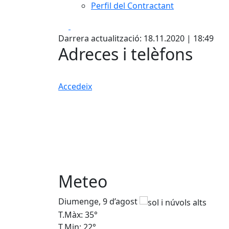
Perfil del Contractant
Facebook
X
Darrera actualització: 18.11.2020 | 18:49
Adreces i telèfons
Accedeix
Meteo
Diumenge, 9 d’agost
T.Màx: 35°
T.Min: 22°