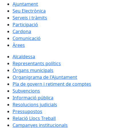
Ajuntament
Seu Electrònica
Serveis i tràmits
Participació
Cardona
Comunicació
Àrees
Alcaldessa
Representants polítics
Òrgans municipals
Organigrama de l'Ajuntament
Pla de govern i retiment de comptes
Subvencions
Informació pública
Resolucions judicials
Pressupostos
Relació Llocs Treball
Campanyes institucionals