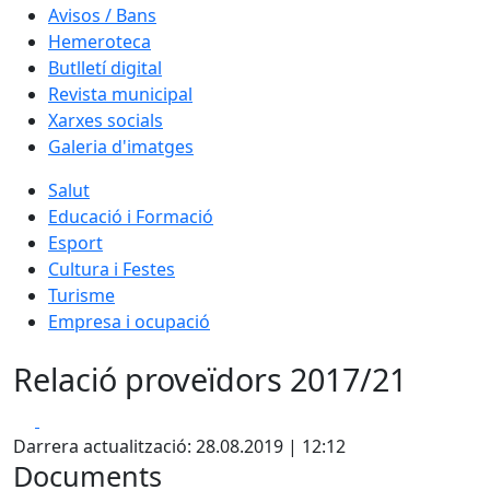
Avisos / Bans
Hemeroteca
Butlletí digital
Revista municipal
Xarxes socials
Galeria d'imatges
Salut
Educació i Formació
Esport
Cultura i Festes
Turisme
Empresa i ocupació
Relació proveïdors 2017/21
Facebook
X
Darrera actualització: 28.08.2019 | 12:12
Documents