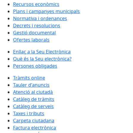
Recursos econòmics
Plans i campanyes municipals
Normativa i ordenances
Decrets i resolucions
Gestió documental
Ofertes laborals
Enllaç a la Seu Electrònica
Què és la Seu electrònica?
Persones obligades
Tràmits online
Tauler d'anuncis
Atenció al ciutadà
Catàleg de tràmits
Catàleg de serveis
Taxes i tributs
Carpeta ciutadana
Factura electrònica