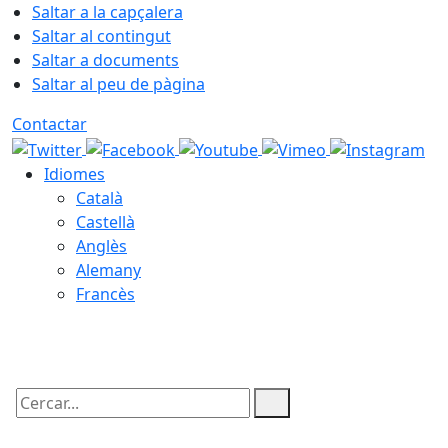
Saltar a la capçalera
Saltar al contingut
Saltar a documents
Saltar al peu de pàgina
Contactar
Idiomes
Català
Castellà
Anglès
Alemany
Francès
07.08.2026 | 19:55
Cercar: