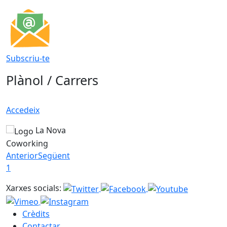
Subscriu-te
Plànol / Carrers
Accedeix
La Nova
Coworking
Anterior
Següent
1
Xarxes socials:
Crèdits
Contactar