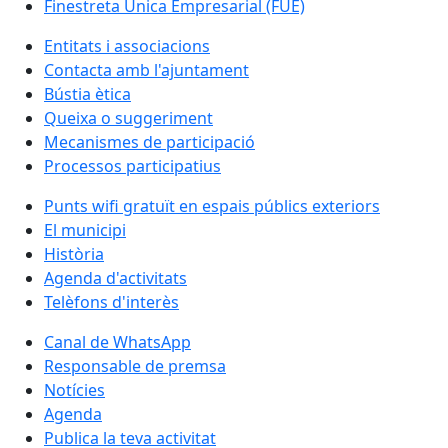
Finestreta Única Empresarial (FUE)
Entitats i associacions
Contacta amb l'ajuntament
Bústia ètica
Queixa o suggeriment
Mecanismes de participació
Processos participatius
Punts wifi gratuït en espais públics exteriors
El municipi
Història
Agenda d'activitats
Telèfons d'interès
Canal de WhatsApp
Responsable de premsa
Notícies
Agenda
Publica la teva activitat