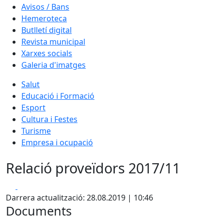
Avisos / Bans
Hemeroteca
Butlletí digital
Revista municipal
Xarxes socials
Galeria d'imatges
Salut
Educació i Formació
Esport
Cultura i Festes
Turisme
Empresa i ocupació
Relació proveïdors 2017/11
Facebook
X
Darrera actualització: 28.08.2019 | 10:46
Documents