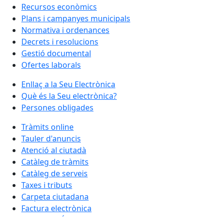
Recursos econòmics
Plans i campanyes municipals
Normativa i ordenances
Decrets i resolucions
Gestió documental
Ofertes laborals
Enllaç a la Seu Electrònica
Què és la Seu electrònica?
Persones obligades
Tràmits online
Tauler d'anuncis
Atenció al ciutadà
Catàleg de tràmits
Catàleg de serveis
Taxes i tributs
Carpeta ciutadana
Factura electrònica