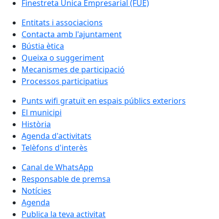
Finestreta Única Empresarial (FUE)
Entitats i associacions
Contacta amb l'ajuntament
Bústia ètica
Queixa o suggeriment
Mecanismes de participació
Processos participatius
Punts wifi gratuït en espais públics exteriors
El municipi
Història
Agenda d'activitats
Telèfons d'interès
Canal de WhatsApp
Responsable de premsa
Notícies
Agenda
Publica la teva activitat