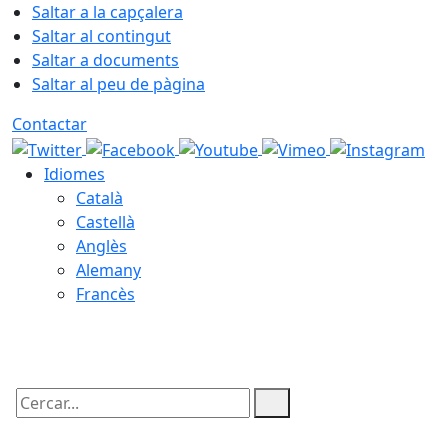
Saltar a la capçalera
Saltar al contingut
Saltar a documents
Saltar al peu de pàgina
Contactar
Idiomes
Català
Castellà
Anglès
Alemany
Francès
10.08.2026 | 06:11
Cercar: