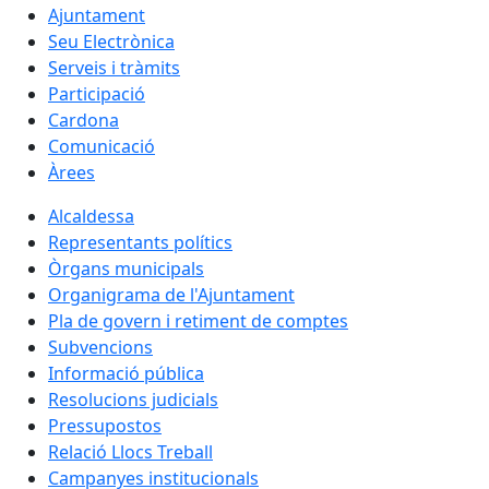
Ajuntament
Seu Electrònica
Serveis i tràmits
Participació
Cardona
Comunicació
Àrees
Alcaldessa
Representants polítics
Òrgans municipals
Organigrama de l'Ajuntament
Pla de govern i retiment de comptes
Subvencions
Informació pública
Resolucions judicials
Pressupostos
Relació Llocs Treball
Campanyes institucionals