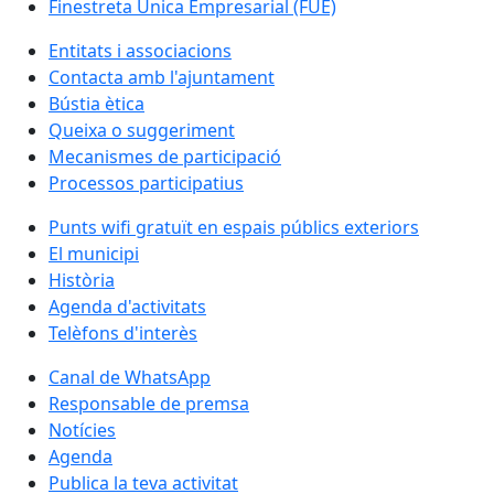
Finestreta Única Empresarial (FUE)
Entitats i associacions
Contacta amb l'ajuntament
Bústia ètica
Queixa o suggeriment
Mecanismes de participació
Processos participatius
Punts wifi gratuït en espais públics exteriors
El municipi
Història
Agenda d'activitats
Telèfons d'interès
Canal de WhatsApp
Responsable de premsa
Notícies
Agenda
Publica la teva activitat