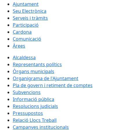
Ajuntament
Seu Electrònica
Serveis i tràmits
Participació
Cardona
Comunicació
Àrees
Alcaldessa
Representants polítics
Òrgans municipals
Organigrama de l'Ajuntament
Pla de govern i retiment de comptes
Subvencions
Informació pública
Resolucions judicials
Pressupostos
Relació Llocs Treball
Campanyes institucionals