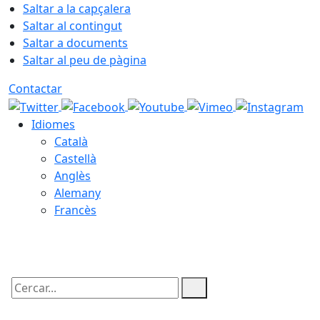
Saltar a la capçalera
Saltar al contingut
Saltar a documents
Saltar al peu de pàgina
Contactar
Idiomes
Català
Castellà
Anglès
Alemany
Francès
07.08.2026 | 11:06
Cercar: