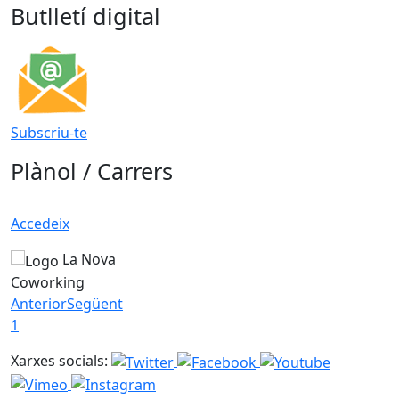
Butlletí digital
Subscriu-te
Plànol / Carrers
Accedeix
La Nova
Coworking
Anterior
Següent
1
Xarxes socials: