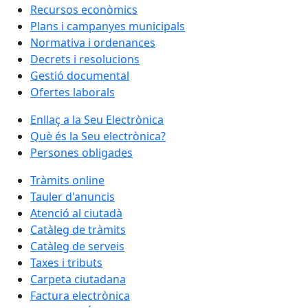
Recursos econòmics
Plans i campanyes municipals
Normativa i ordenances
Decrets i resolucions
Gestió documental
Ofertes laborals
Enllaç a la Seu Electrònica
Què és la Seu electrònica?
Persones obligades
Tràmits online
Tauler d'anuncis
Atenció al ciutadà
Catàleg de tràmits
Catàleg de serveis
Taxes i tributs
Carpeta ciutadana
Factura electrònica