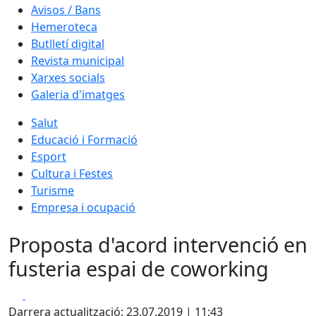
Avisos / Bans
Hemeroteca
Butlletí digital
Revista municipal
Xarxes socials
Galeria d'imatges
Salut
Educació i Formació
Esport
Cultura i Festes
Turisme
Empresa i ocupació
Proposta d'acord intervenció en
fusteria espai de coworking
Facebook
X
Darrera actualització: 23.07.2019 | 11:43