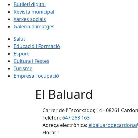
Butlletí digital
Revista municipal
Xarxes socials
Galeria d'imatges
Salut
Educació i Formació
Esport
Cultura i Festes
Turisme
Empresa i ocupació
El Baluard
Carrer de l'Escorxador, 14 - 08261 Cardon
Telèfon:
647 263 163
Adreça electrònica:
elbaluarddecardona
Horari: