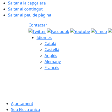
Saltar a la capçalera
Saltar al contingut
Saltar al peu de pàgina
Contactar
Idiomes
Català
Castellà
Anglès
Alemany
Francès
07.08.2026 | 12:00
Ajuntament
Seu Electrònica