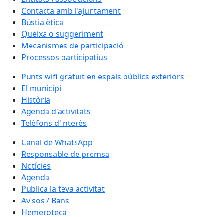
Contacta amb l'ajuntament
Bústia ètica
Queixa o suggeriment
Mecanismes de participació
Processos participatius
Punts wifi gratuït en espais públics exteriors
El municipi
Història
Agenda d'activitats
Telèfons d'interès
Canal de WhatsApp
Responsable de premsa
Notícies
Agenda
Publica la teva activitat
Avisos / Bans
Hemeroteca