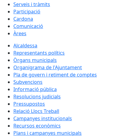
Serveis i tràmits
Participació
Cardona
Comunicació
Àrees
Alcaldessa
Representants polítics
Òrgans municipals
Organigrama de l'Ajuntament
Pla de govern i retiment de comptes
Subvencions
Informació pública
Resolucions judicials
Pressupostos
Relació Llocs Treball
Campanyes institucionals
Recursos econòmics
Plans i campanyes municipals