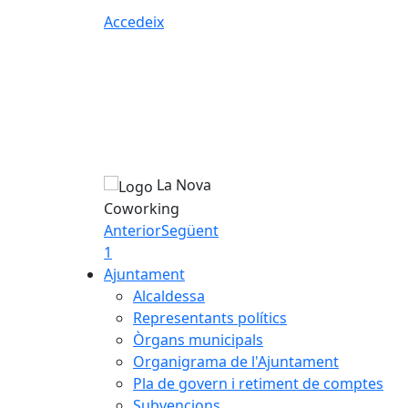
Accedeix
La Nova
Coworking
Anterior
Següent
1
Ajuntament
Alcaldessa
Representants polítics
Òrgans municipals
Organigrama de l'Ajuntament
Pla de govern i retiment de comptes
Subvencions