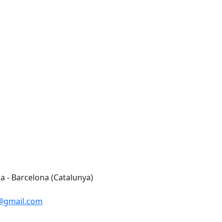
a - Barcelona (Catalunya)
@gmail.com