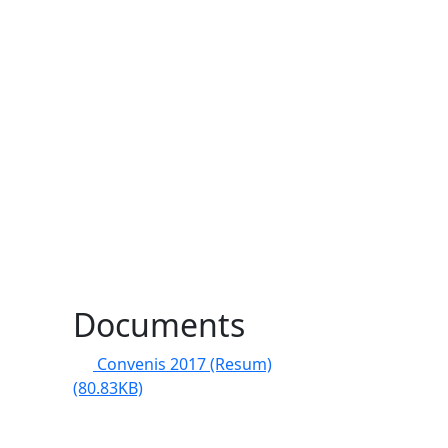
Documents
Convenis 2017 (Resum)
(80.83KB)