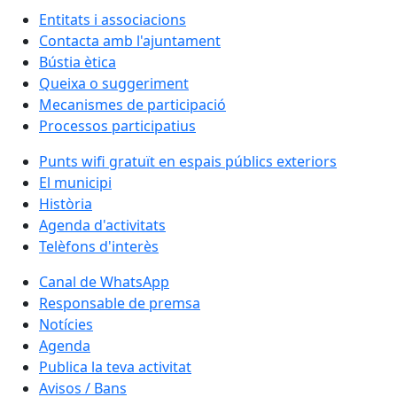
Entitats i associacions
Contacta amb l'ajuntament
Bústia ètica
Queixa o suggeriment
Mecanismes de participació
Processos participatius
Punts wifi gratuït en espais públics exteriors
El municipi
Història
Agenda d'activitats
Telèfons d'interès
Canal de WhatsApp
Responsable de premsa
Notícies
Agenda
Publica la teva activitat
Avisos / Bans