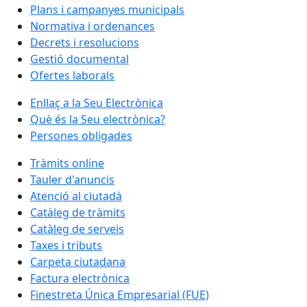
Plans i campanyes municipals
Normativa i ordenances
Decrets i resolucions
Gestió documental
Ofertes laborals
Enllaç a la Seu Electrònica
Què és la Seu electrònica?
Persones obligades
Tràmits online
Tauler d'anuncis
Atenció al ciutadà
Catàleg de tràmits
Catàleg de serveis
Taxes i tributs
Carpeta ciutadana
Factura electrònica
Finestreta Única Empresarial (FUE)