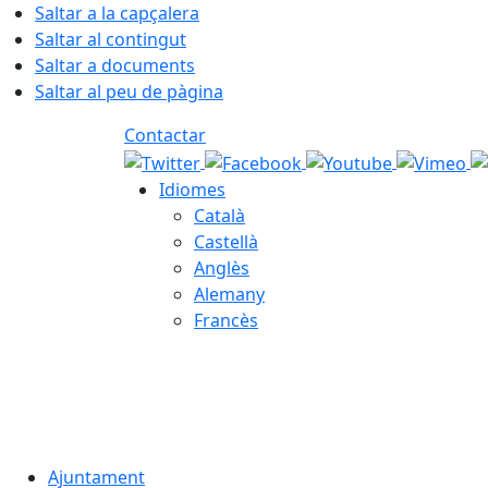
Saltar a la capçalera
Saltar al contingut
Saltar a documents
Saltar al peu de pàgina
Contactar
Idiomes
Català
Castellà
Anglès
Alemany
Francès
08.08.2026 | 13:57
Ajuntament