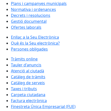
Plans i campanyes municipals
Normativa i ordenances
Decrets i resolucions
Gestió documental
Ofertes laborals
Enllaç a la Seu Electrònica
Què és la Seu electrònica?
Persones obligades
Tràmits online
Tauler d'anuncis
Atenció al ciutadà
Catàleg de tràmits
Catàleg de serveis
Taxes i tributs
Carpeta ciutadana
Factura electrònica
Finestreta Única Empresarial (FUE)