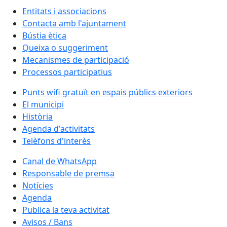
Entitats i associacions
Contacta amb l'ajuntament
Bústia ètica
Queixa o suggeriment
Mecanismes de participació
Processos participatius
Punts wifi gratuït en espais públics exteriors
El municipi
Història
Agenda d'activitats
Telèfons d'interès
Canal de WhatsApp
Responsable de premsa
Notícies
Agenda
Publica la teva activitat
Avisos / Bans