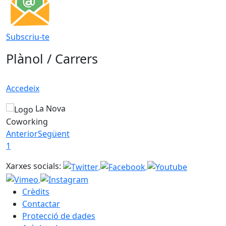
Subscriu-te
Plànol / Carrers
Accedeix
La Nova
Coworking
Anterior
Següent
1
Xarxes socials:
Crèdits
Contactar
Protecció de dades