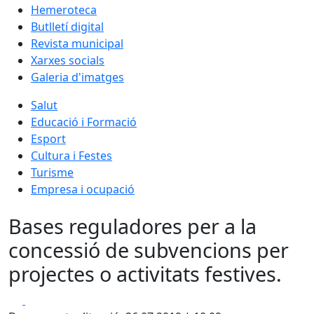
Hemeroteca
Butlletí digital
Revista municipal
Xarxes socials
Galeria d'imatges
Salut
Educació i Formació
Esport
Cultura i Festes
Turisme
Empresa i ocupació
Bases reguladores per a la
concessió de subvencions per
projectes o activitats festives.
Facebook
X