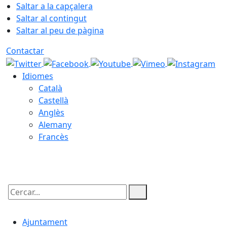
Saltar a la capçalera
Saltar al contingut
Saltar al peu de pàgina
Contactar
Idiomes
Català
Castellà
Anglès
Alemany
Francès
07.08.2026 | 23:41
Cercar:
Ajuntament