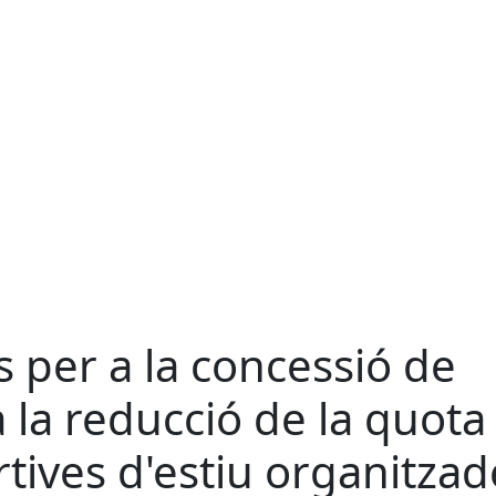
 per a la concessió de
 la reducció de la quota
ortives d'estiu organitza