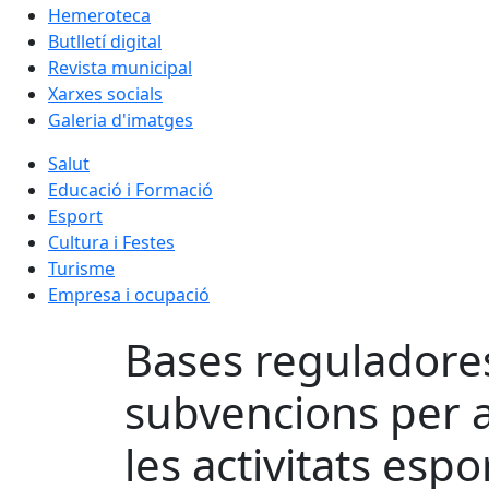
Hemeroteca
Butlletí digital
Revista municipal
Xarxes socials
Galeria d'imatges
Salut
Educació i Formació
Esport
Cultura i Festes
Turisme
Empresa i ocupació
Bases reguladores
subvencions per a
les activitats esp