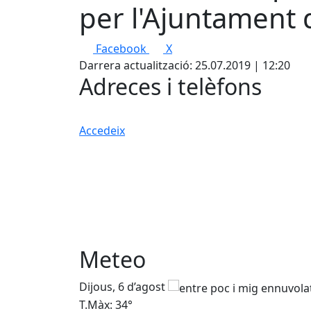
per l'Ajuntament 
Facebook
X
Darrera actualització: 25.07.2019 | 12:20
Adreces i telèfons
Accedeix
Meteo
Dijous, 6 d’agost
T.Màx: 34°