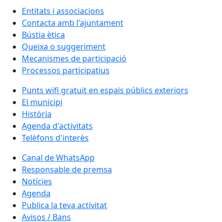
Entitats i associacions
Contacta amb l'ajuntament
Bústia ètica
Queixa o suggeriment
Mecanismes de participació
Processos participatius
Punts wifi gratuït en espais públics exteriors
El municipi
Història
Agenda d'activitats
Telèfons d'interès
Canal de WhatsApp
Responsable de premsa
Notícies
Agenda
Publica la teva activitat
Avisos / Bans