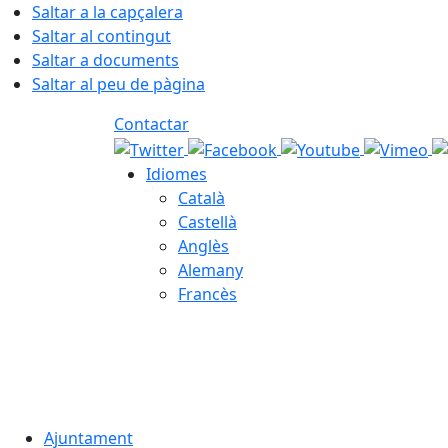
Saltar a la capçalera
Saltar al contingut
Saltar a documents
Saltar al peu de pàgina
Contactar
Idiomes
Català
Castellà
Anglès
Alemany
Francès
06.08.2026 | 04:07
Ajuntament