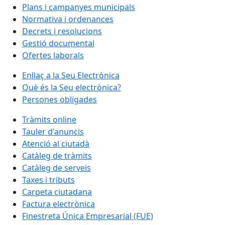
Plans i campanyes municipals
Normativa i ordenances
Decrets i resolucions
Gestió documental
Ofertes laborals
Enllaç a la Seu Electrònica
Què és la Seu electrònica?
Persones obligades
Tràmits online
Tauler d'anuncis
Atenció al ciutadà
Catàleg de tràmits
Catàleg de serveis
Taxes i tributs
Carpeta ciutadana
Factura electrònica
Finestreta Única Empresarial (FUE)