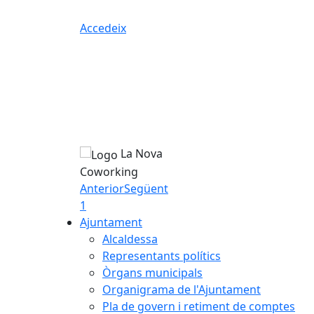
Accedeix
La Nova
Coworking
Anterior
Següent
1
Ajuntament
Alcaldessa
Representants polítics
Òrgans municipals
Organigrama de l'Ajuntament
Pla de govern i retiment de comptes