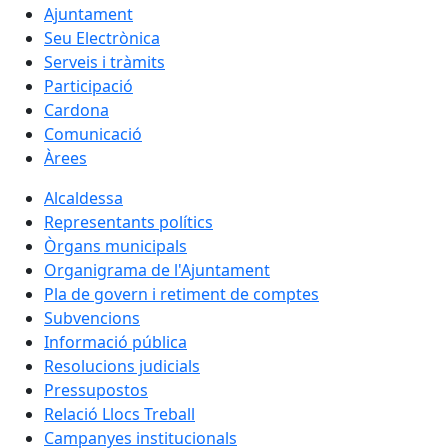
Ajuntament
Seu Electrònica
Serveis i tràmits
Participació
Cardona
Comunicació
Àrees
Alcaldessa
Representants polítics
Òrgans municipals
Organigrama de l'Ajuntament
Pla de govern i retiment de comptes
Subvencions
Informació pública
Resolucions judicials
Pressupostos
Relació Llocs Treball
Campanyes institucionals