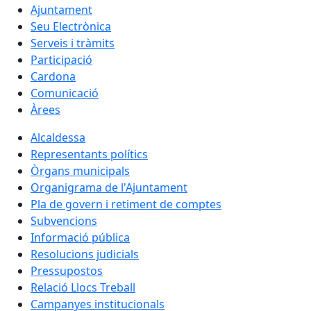
Ajuntament
Seu Electrònica
Serveis i tràmits
Participació
Cardona
Comunicació
Àrees
Alcaldessa
Representants polítics
Òrgans municipals
Organigrama de l'Ajuntament
Pla de govern i retiment de comptes
Subvencions
Informació pública
Resolucions judicials
Pressupostos
Relació Llocs Treball
Campanyes institucionals