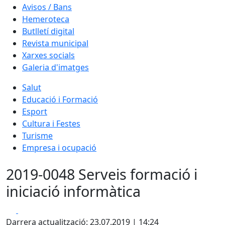
Avisos / Bans
Hemeroteca
Butlletí digital
Revista municipal
Xarxes socials
Galeria d'imatges
Salut
Educació i Formació
Esport
Cultura i Festes
Turisme
Empresa i ocupació
2019-0048 Serveis formació i
iniciació informàtica
Facebook
X
Darrera actualització: 23.07.2019 | 14:24