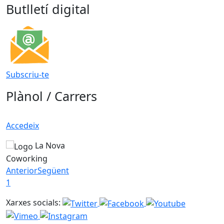
Butlletí digital
Subscriu-te
Plànol / Carrers
Accedeix
La Nova
Coworking
Anterior
Següent
1
Xarxes socials: