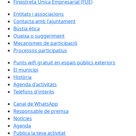
Finestreta Única Empresarial (FUE)
Entitats i associacions
Contacta amb l'ajuntament
Bústia ètica
Queixa o suggeriment
Mecanismes de participació
Processos participatius
Punts wifi gratuït en espais públics exteriors
El municipi
Història
Agenda d'activitats
Telèfons d'interès
Canal de WhatsApp
Responsable de premsa
Notícies
Agenda
Publica la teva activitat