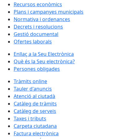
Recursos econòmics
Plans i campanyes municipals
Normativa i ordenances
Decrets i resolucions
Gestió documental
Ofertes laborals
Enllaç a la Seu Electrònica
Què és la Seu electrònica?
Persones obligades
Tràmits online
Tauler d'anuncis
Atenció al ciutadà
Catàleg de tràmits
Catàleg de serveis
Taxes i tributs
Carpeta ciutadana
Factura electrònica