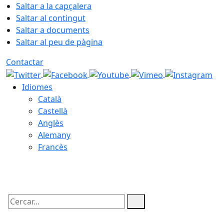
Saltar a la capçalera
Saltar al contingut
Saltar a documents
Saltar al peu de pàgina
Contactar
Idiomes
Català
Castellà
Anglès
Alemany
Francès
08.08.2026 | 13:03
Cercar: