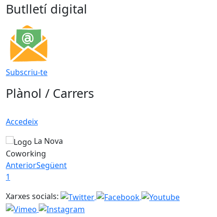
Butlletí digital
Subscriu-te
Plànol / Carrers
Accedeix
La Nova
Coworking
Anterior
Següent
1
Xarxes socials: