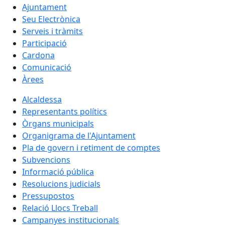
Ajuntament
Seu Electrònica
Serveis i tràmits
Participació
Cardona
Comunicació
Àrees
Alcaldessa
Representants polítics
Òrgans municipals
Organigrama de l'Ajuntament
Pla de govern i retiment de comptes
Subvencions
Informació pública
Resolucions judicials
Pressupostos
Relació Llocs Treball
Campanyes institucionals