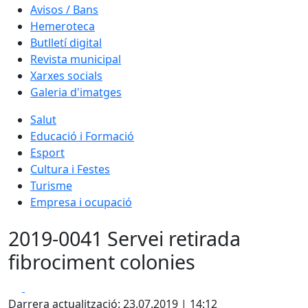
Avisos / Bans
Hemeroteca
Butlletí digital
Revista municipal
Xarxes socials
Galeria d'imatges
Salut
Educació i Formació
Esport
Cultura i Festes
Turisme
Empresa i ocupació
2019-0041 Servei retirada
fibrociment colonies
Facebook
X
Darrera actualització: 23.07.2019 | 14:12