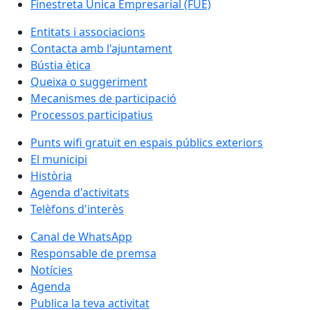
Finestreta Única Empresarial (FUE)
Entitats i associacions
Contacta amb l'ajuntament
Bústia ètica
Queixa o suggeriment
Mecanismes de participació
Processos participatius
Punts wifi gratuït en espais públics exteriors
El municipi
Història
Agenda d'activitats
Telèfons d'interès
Canal de WhatsApp
Responsable de premsa
Notícies
Agenda
Publica la teva activitat