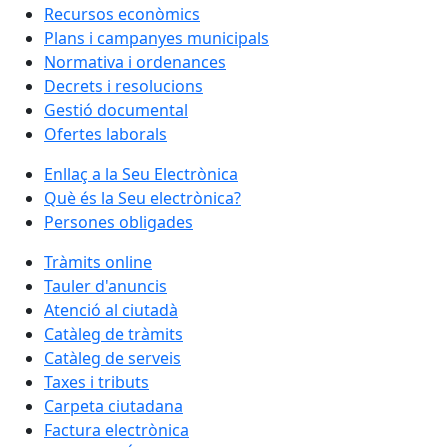
Recursos econòmics
Plans i campanyes municipals
Normativa i ordenances
Decrets i resolucions
Gestió documental
Ofertes laborals
Enllaç a la Seu Electrònica
Què és la Seu electrònica?
Persones obligades
Tràmits online
Tauler d'anuncis
Atenció al ciutadà
Catàleg de tràmits
Catàleg de serveis
Taxes i tributs
Carpeta ciutadana
Factura electrònica