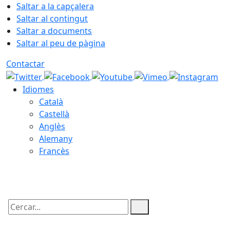
Saltar a la capçalera
Saltar al contingut
Saltar a documents
Saltar al peu de pàgina
Contactar
Idiomes
Català
Castellà
Anglès
Alemany
Francès
08.08.2026 | 12:37
Cercar: