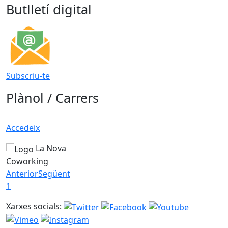
Butlletí digital
Subscriu-te
Plànol / Carrers
Accedeix
La Nova
Coworking
Anterior
Següent
1
Xarxes socials: