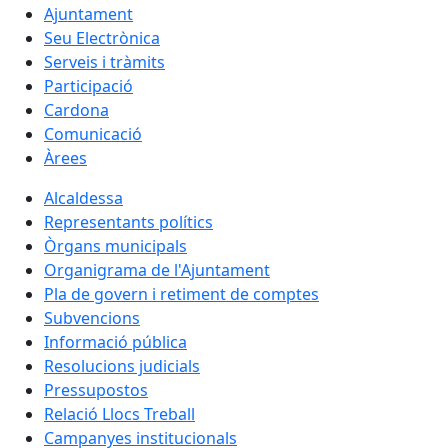
Ajuntament
Seu Electrònica
Serveis i tràmits
Participació
Cardona
Comunicació
Àrees
Alcaldessa
Representants polítics
Òrgans municipals
Organigrama de l'Ajuntament
Pla de govern i retiment de comptes
Subvencions
Informació pública
Resolucions judicials
Pressupostos
Relació Llocs Treball
Campanyes institucionals