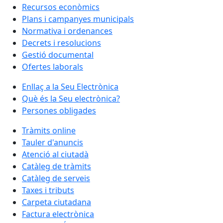
Recursos econòmics
Plans i campanyes municipals
Normativa i ordenances
Decrets i resolucions
Gestió documental
Ofertes laborals
Enllaç a la Seu Electrònica
Què és la Seu electrònica?
Persones obligades
Tràmits online
Tauler d'anuncis
Atenció al ciutadà
Catàleg de tràmits
Catàleg de serveis
Taxes i tributs
Carpeta ciutadana
Factura electrònica