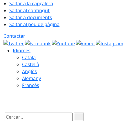
Saltar a la capçalera
Saltar al contingut
Saltar a documents
Saltar al peu de pàgina
Contactar
Idiomes
Català
Castellà
Anglès
Alemany
Francès
08.08.2026 | 08:16
Cercar: