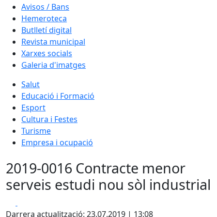
Avisos / Bans
Hemeroteca
Butlletí digital
Revista municipal
Xarxes socials
Galeria d'imatges
Salut
Educació i Formació
Esport
Cultura i Festes
Turisme
Empresa i ocupació
2019-0016 Contracte menor
serveis estudi nou sòl industrial
Facebook
X
Darrera actualització: 23.07.2019 | 13:08