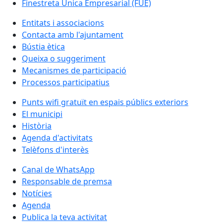
Finestreta Única Empresarial (FUE)
Entitats i associacions
Contacta amb l'ajuntament
Bústia ètica
Queixa o suggeriment
Mecanismes de participació
Processos participatius
Punts wifi gratuït en espais públics exteriors
El municipi
Història
Agenda d'activitats
Telèfons d'interès
Canal de WhatsApp
Responsable de premsa
Notícies
Agenda
Publica la teva activitat