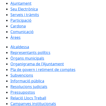
Ajuntament
Seu Electrònica
Serveis i tràmits
Participació
Cardona
Comunicació
Àrees
Alcaldessa
Representants polítics
Òrgans municipals
Organigrama de l'Ajuntament
Pla de govern i retiment de comptes
Subvencions
Informació pública
Resolucions judicials
Pressupostos
Relació Llocs Treball
Campanyes institucionals