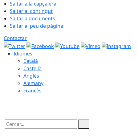
Saltar a la capçalera
Saltar al contingut
Saltar a documents
Saltar al peu de pàgina
Contactar
Idiomes
Català
Castellà
Anglès
Alemany
Francès
06.08.2026 | 01:09
Cercar: