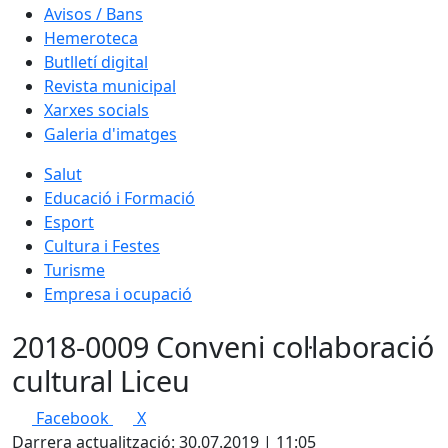
Avisos / Bans
Hemeroteca
Butlletí digital
Revista municipal
Xarxes socials
Galeria d'imatges
Salut
Educació i Formació
Esport
Cultura i Festes
Turisme
Empresa i ocupació
2018-0009 Conveni col·laboració
cultural Liceu
Facebook
X
Darrera actualització: 30.07.2019 | 11:05