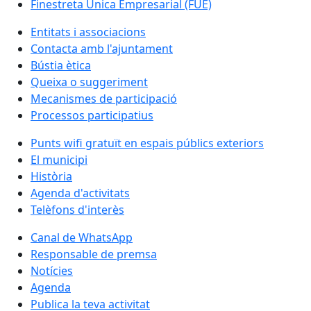
Finestreta Única Empresarial (FUE)
Entitats i associacions
Contacta amb l'ajuntament
Bústia ètica
Queixa o suggeriment
Mecanismes de participació
Processos participatius
Punts wifi gratuït en espais públics exteriors
El municipi
Història
Agenda d'activitats
Telèfons d'interès
Canal de WhatsApp
Responsable de premsa
Notícies
Agenda
Publica la teva activitat