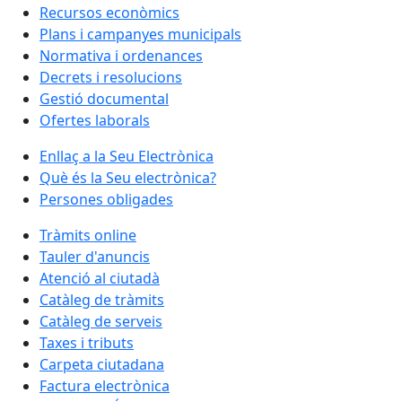
Recursos econòmics
Plans i campanyes municipals
Normativa i ordenances
Decrets i resolucions
Gestió documental
Ofertes laborals
Enllaç a la Seu Electrònica
Què és la Seu electrònica?
Persones obligades
Tràmits online
Tauler d'anuncis
Atenció al ciutadà
Catàleg de tràmits
Catàleg de serveis
Taxes i tributs
Carpeta ciutadana
Factura electrònica