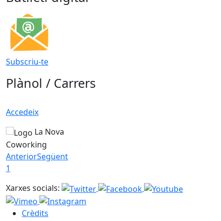
Subscriu-te
Plànol / Carrers
Accedeix
La Nova
Coworking
Anterior
Següent
1
Xarxes socials:
Crèdits