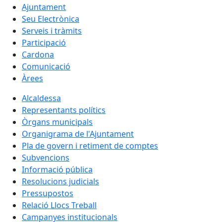
Ajuntament
Seu Electrònica
Serveis i tràmits
Participació
Cardona
Comunicació
Àrees
Alcaldessa
Representants polítics
Òrgans municipals
Organigrama de l'Ajuntament
Pla de govern i retiment de comptes
Subvencions
Informació pública
Resolucions judicials
Pressupostos
Relació Llocs Treball
Campanyes institucionals