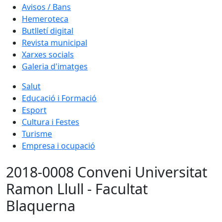
Avisos / Bans
Hemeroteca
Butlletí digital
Revista municipal
Xarxes socials
Galeria d'imatges
Salut
Educació i Formació
Esport
Cultura i Festes
Turisme
Empresa i ocupació
2018-0008 Conveni Universitat
Ramon Llull - Facultat
Blaquerna