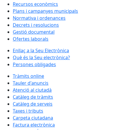
Recursos econòmics
Plans i campanyes municipals
Normativa i ordenances
Decrets i resolucions
Gestió documental
Ofertes laborals
Enllaç a la Seu Electrònica
Què és la Seu electrònica?
Persones obligades
Tràmits online
Tauler d'anuncis
Atenció al ciutadà
Catàleg de tràmits
Catàleg de serveis
Taxes i tributs
Carpeta ciutadana
Factura electrònica