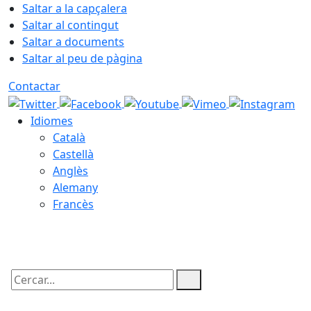
Saltar a la capçalera
Saltar al contingut
Saltar a documents
Saltar al peu de pàgina
Contactar
Idiomes
Català
Castellà
Anglès
Alemany
Francès
07.08.2026 | 10:18
Cercar: