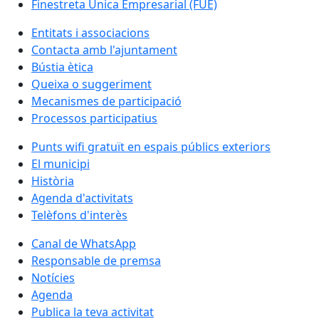
Finestreta Única Empresarial (FUE)
Entitats i associacions
Contacta amb l'ajuntament
Bústia ètica
Queixa o suggeriment
Mecanismes de participació
Processos participatius
Punts wifi gratuït en espais públics exteriors
El municipi
Història
Agenda d'activitats
Telèfons d'interès
Canal de WhatsApp
Responsable de premsa
Notícies
Agenda
Publica la teva activitat