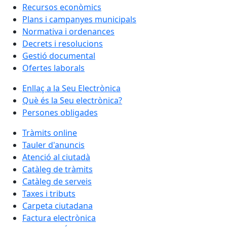
Recursos econòmics
Plans i campanyes municipals
Normativa i ordenances
Decrets i resolucions
Gestió documental
Ofertes laborals
Enllaç a la Seu Electrònica
Què és la Seu electrònica?
Persones obligades
Tràmits online
Tauler d'anuncis
Atenció al ciutadà
Catàleg de tràmits
Catàleg de serveis
Taxes i tributs
Carpeta ciutadana
Factura electrònica