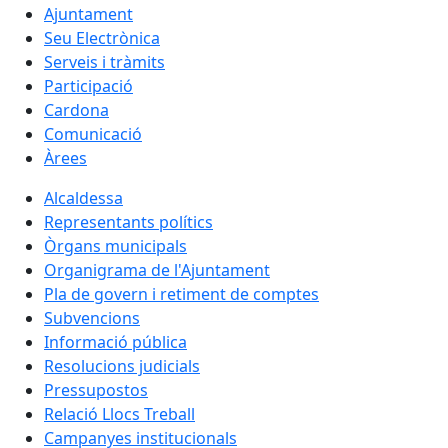
Ajuntament
Seu Electrònica
Serveis i tràmits
Participació
Cardona
Comunicació
Àrees
Alcaldessa
Representants polítics
Òrgans municipals
Organigrama de l'Ajuntament
Pla de govern i retiment de comptes
Subvencions
Informació pública
Resolucions judicials
Pressupostos
Relació Llocs Treball
Campanyes institucionals