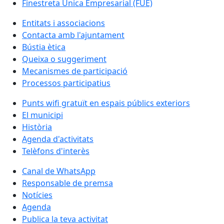
Finestreta Única Empresarial (FUE)
Entitats i associacions
Contacta amb l'ajuntament
Bústia ètica
Queixa o suggeriment
Mecanismes de participació
Processos participatius
Punts wifi gratuït en espais públics exteriors
El municipi
Història
Agenda d'activitats
Telèfons d'interès
Canal de WhatsApp
Responsable de premsa
Notícies
Agenda
Publica la teva activitat