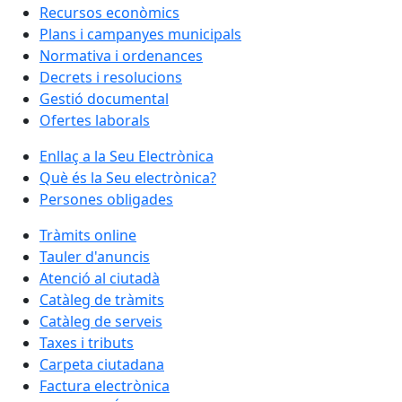
Recursos econòmics
Plans i campanyes municipals
Normativa i ordenances
Decrets i resolucions
Gestió documental
Ofertes laborals
Enllaç a la Seu Electrònica
Què és la Seu electrònica?
Persones obligades
Tràmits online
Tauler d'anuncis
Atenció al ciutadà
Catàleg de tràmits
Catàleg de serveis
Taxes i tributs
Carpeta ciutadana
Factura electrònica