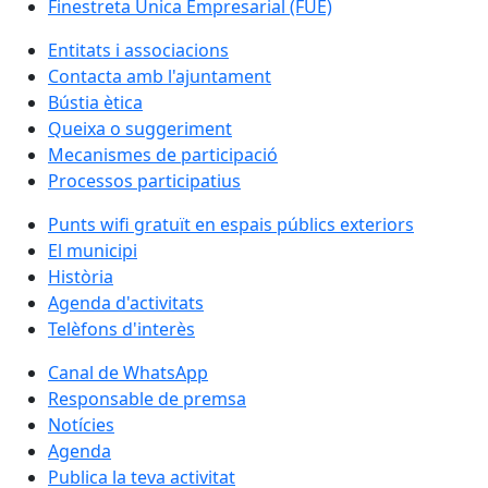
Finestreta Única Empresarial (FUE)
Entitats i associacions
Contacta amb l'ajuntament
Bústia ètica
Queixa o suggeriment
Mecanismes de participació
Processos participatius
Punts wifi gratuït en espais públics exteriors
El municipi
Història
Agenda d'activitats
Telèfons d'interès
Canal de WhatsApp
Responsable de premsa
Notícies
Agenda
Publica la teva activitat