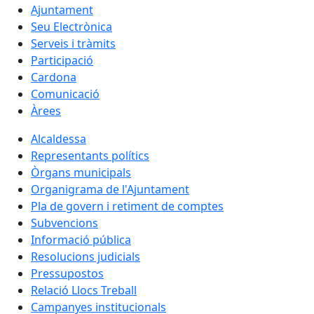
Ajuntament
Seu Electrònica
Serveis i tràmits
Participació
Cardona
Comunicació
Àrees
Alcaldessa
Representants polítics
Òrgans municipals
Organigrama de l'Ajuntament
Pla de govern i retiment de comptes
Subvencions
Informació pública
Resolucions judicials
Pressupostos
Relació Llocs Treball
Campanyes institucionals