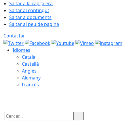
Saltar a la capçalera
Saltar al contingut
Saltar a documents
Saltar al peu de pàgina
Contactar
Idiomes
Català
Castellà
Anglès
Alemany
Francès
07.08.2026 | 01:36
Cercar: