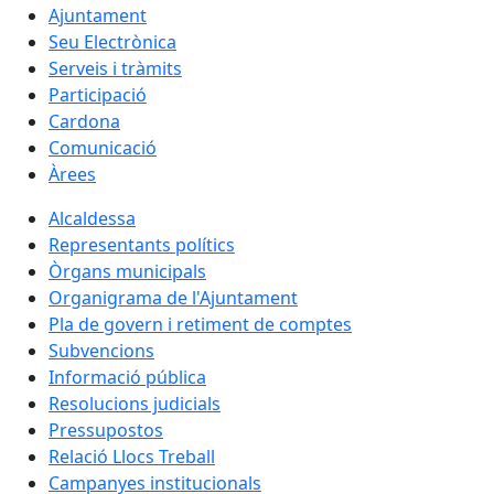
Ajuntament
Seu Electrònica
Serveis i tràmits
Participació
Cardona
Comunicació
Àrees
Alcaldessa
Representants polítics
Òrgans municipals
Organigrama de l'Ajuntament
Pla de govern i retiment de comptes
Subvencions
Informació pública
Resolucions judicials
Pressupostos
Relació Llocs Treball
Campanyes institucionals