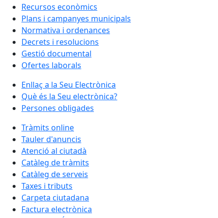
Recursos econòmics
Plans i campanyes municipals
Normativa i ordenances
Decrets i resolucions
Gestió documental
Ofertes laborals
Enllaç a la Seu Electrònica
Què és la Seu electrònica?
Persones obligades
Tràmits online
Tauler d'anuncis
Atenció al ciutadà
Catàleg de tràmits
Catàleg de serveis
Taxes i tributs
Carpeta ciutadana
Factura electrònica