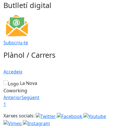
Butlletí digital
Subscriu-te
Plànol / Carrers
Accedeix
La Nova
Coworking
Anterior
Següent
1
Xarxes socials: