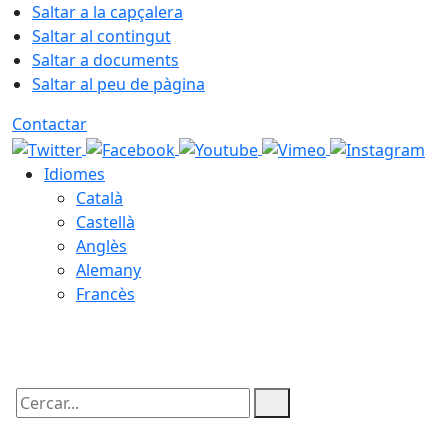
Saltar a la capçalera
Saltar al contingut
Saltar a documents
Saltar al peu de pàgina
Contactar
Idiomes
Català
Castellà
Anglès
Alemany
Francès
08.08.2026 | 12:45
Cercar: