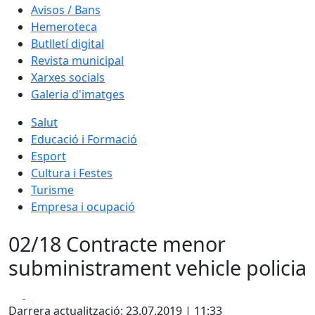
Avisos / Bans
Hemeroteca
Butlletí digital
Revista municipal
Xarxes socials
Galeria d'imatges
Salut
Educació i Formació
Esport
Cultura i Festes
Turisme
Empresa i ocupació
02/18 Contracte menor
subministrament vehicle policia
Facebook
X
Darrera actualització: 23.07.2019 | 11:33