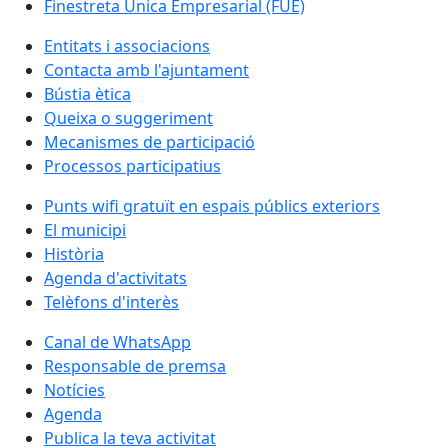
Finestreta Única Empresarial (FUE)
Entitats i associacions
Contacta amb l'ajuntament
Bústia ètica
Queixa o suggeriment
Mecanismes de participació
Processos participatius
Punts wifi gratuït en espais públics exteriors
El municipi
Història
Agenda d'activitats
Telèfons d'interès
Canal de WhatsApp
Responsable de premsa
Notícies
Agenda
Publica la teva activitat